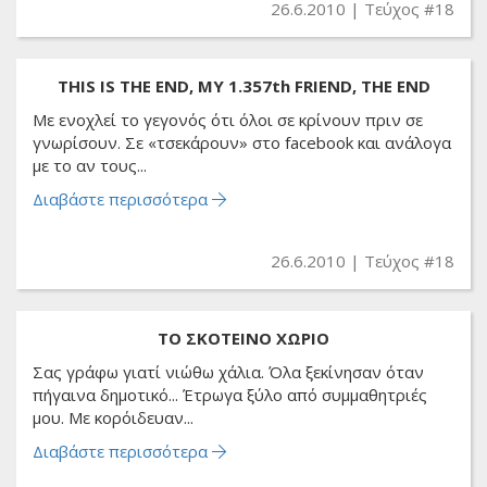
26.6.2010
Τεύχος #18
THIS IS THE END, MY 1.357th FRIEND, THE END
Με ενοχλεί το γεγονός ότι όλοι σε κρίνουν πριν σε
γνωρίσουν. Σε «τσεκάρουν» στο facebook και ανάλογα
με το αν τους...
Διαβάστε περισσότερα
26.6.2010
Τεύχος #18
ΤΟ ΣΚΟΤΕΙΝΟ ΧΩΡΙΟ
Σας γράφω γιατί νιώθω χάλια. Όλα ξεκίνησαν όταν
πήγαινα δημοτικό... Έτρωγα ξύλο από συμμαθητριές
μου. Με κορόιδευαν...
Διαβάστε περισσότερα