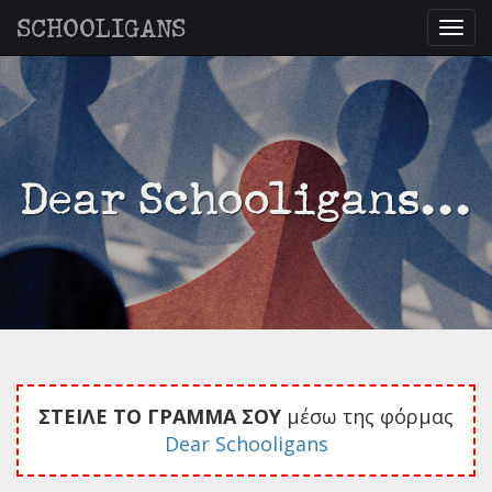
SCHOOLIGANS
Togg
navig
Dear Schooligans...
ΣΤΕΙΛΕ ΤΟ ΓΡΑΜΜΑ ΣΟΥ
μέσω της φόρμας
Dear Schooligans