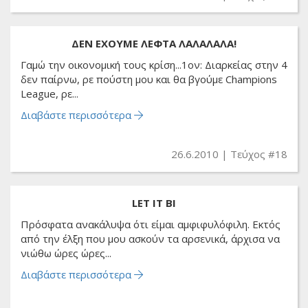
ΔΕΝ ΕΧΟΥΜΕ ΛΕΦΤΑ ΛΑΛΑΛΑΛΑ!
Γαμώ την οικονομική τους κρίση...1ον: Διαρκείας στην 4
δεν παίρνω, ρε πούστη μου και θα βγούμε Champions
League, ρε...
Διαβάστε περισσότερα
26.6.2010
Τεύχος #18
LET IT BI
Πρόσφατα ανακάλυψα ότι είμαι αμφιφυλόφιλη. Εκτός
από την έλξη που μου ασκούν τα αρσενικά, άρχισα να
νιώθω ώρες ώρες...
Διαβάστε περισσότερα