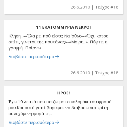
26.6.2010
Τεύχος #18
11 ΕΚΑΤΟΜΜΥΡΙΑ ΝΕΚΡΟΙ
Κλήση...-«Έλα ρε, πού είστε; Nα 'ρθω;»-«Όχι, κάτσε
σπίτι, γίνεται της πουτάνας»-«Μα ρε...». Πέφτει η
γραμμή...Παίρνω...
Διαβάστε περισσότερα
26.6.2010
Τεύχος #18
ΗΡΘΕ!
Έχω 10 λεπτά που παίζω με το καλαμάκι του φραπέ
μου.Και αυτό γιατί βαριέμαι να διαβάσω για τρίτη
συνεχόμενη φορά τη...
Διαβάστε περισσότερα