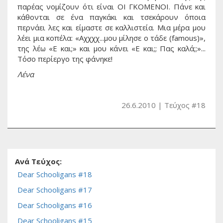
παρέας νομίζουν ότι είναι ΟΙ ΓΚΟΜΕΝΟΙ. Πάνε και
κάθονται σε ένα παγκάκι και τσεκάρουν όποια
περνάει λες και είμαστε σε καλλιστεία. Μια μέρα μου
λέει μια κοπέλα: «Αχχχχ...μου μίλησε ο τάδε (famous)»,
της λέω «Ε και;» και μου κάνει «Ε και;; Πας καλά;;»...
Τόσο περίεργο της φάνηκε!
Λένα
26.6.2010
Τεύχος #18
Ανά Τεύχος:
Dear Schooligans #18
Dear Schooligans #17
Dear Schooligans #16
Dear Schooligans #15