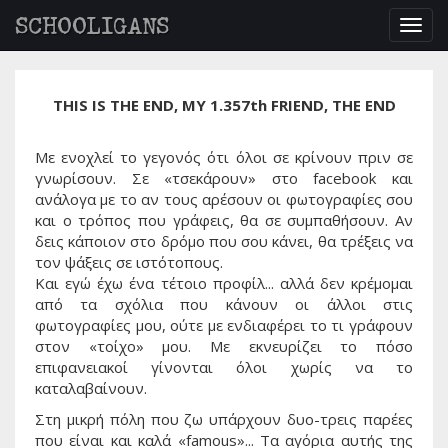
SCHOOLIGANS
Togg
navig
THIS IS THE END, MY 1.357th FRIEND, THE END
Με ενοχλεί το γεγονός ότι όλοι σε κρίνουν πριν σε
γνωρίσουν. Σε «τσεκάρουν» στο facebook και
ανάλογα με το αν τους αρέσουν οι φωτογραφίες σου
και ο τρόπος που γράφεις, θα σε συμπαθήσουν. Αν
δεις κάποιον στο δρόμο που σου κάνει, θα τρέξεις να
τον ψάξεις σε ιστότοπους.
Και εγώ έχω ένα τέτοιο προφίλ... αλλά δεν κρέμομαι
από τα σχόλια που κάνουν οι άλλοι στις
φωτογραφίες μου, ούτε με ενδιαφέρει το τι γράφουν
στον «τοίχο» μου. Με εκνευρίζει το πόσο
επιφανειακοί γίνονται όλοι χωρίς να το
καταλαβαίνουν.
Στη μικρή πόλη που ζω υπάρχουν δυο-τρεις παρέες
που είναι και καλά «famous»... Τα αγόρια αυτής της