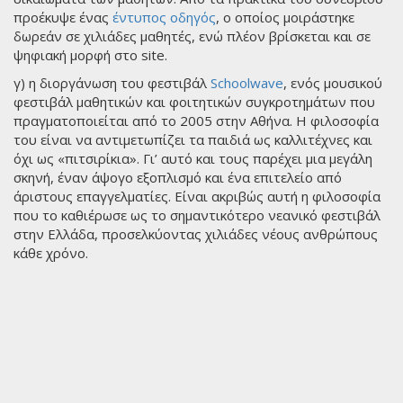
προέκυψε ένας
έντυπος οδηγός
, ο οποίος μοιράστηκε
δωρεάν σε χιλιάδες μαθητές, ενώ πλέον βρίσκεται και σε
ψηφιακή μορφή στο site.
γ) η διοργάνωση του φεστιβάλ
Schoolwave
, ενός μουσικού
φεστιβάλ μαθητικών και φοιτητικών συγκροτημάτων που
πραγματοποιείται από το 2005 στην Αθήνα. Η φιλοσοφία
του είναι να αντιμετωπίζει τα παιδιά ως καλλιτέχνες και
όχι ως «πιτσιρίκια». Γι’ αυτό και τους παρέχει μια μεγάλη
σκηνή, έναν άψογο εξοπλισμό και ένα επιτελείο από
άριστους επαγγελματίες. Είναι ακριβώς αυτή η φιλοσοφία
που το καθιέρωσε ως το σημαντικότερο νεανικό φεστιβάλ
στην Ελλάδα, προσελκύοντας χιλιάδες νέους ανθρώπους
κάθε χρόνο.