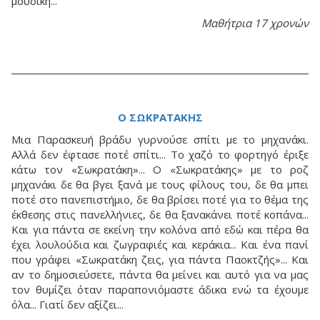
μουσική...
Μαθήτρια 17 χρονών
Ο ΣΩΚΡΑΤΑΚΗΣ
Μια Παρασκευή βράδυ γυρνούσε σπίτι με το μηχανάκι.
Αλλά δεν έφτασε ποτέ σπίτι... Το χαζό το φορτηγό έριξε
κάτω τον «Σωκρατάκη»... Ο «Σωκρατάκης» με το ροζ
μηχανάκι δε θα βγει ξανά με τους φίλους του, δε θα μπει
ποτέ στο πανεπιστήμιο, δε θα βρίσει ποτέ για το θέμα της
έκθεσης στις πανελλήνιες, δε θα ξανακάνει ποτέ κοπάνα...
Και για πάντα σε εκείνη την κολόνα από εδώ και πέρα θα
έχει λουλούδια και ζωγραφιές και κεράκια... Και ένα πανί
που γράφει «Σωκρατάκη ζεις, για πάντα Παοκτζής»... Και
αν το δημοσιεύσετε, πάντα θα μείνει και αυτό για να μας
τον θυμίζει όταν παραπονιόμαστε άδικα ενώ τα έχουμε
όλα... Γιατί δεν αξίζει...