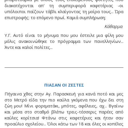
διακατέχονται απ' τη συμπεριφορά καφετέριας -οι
υπόλοιποι παίζουν τάβλι κλαίγοντας τη μοίρα τους... Ώρα
επιστροφής: το επόμενο πρωί. Καμιά συμπλήρωση;
Κάθαρμα
Υ.Γ. Αυτό είναι το μήνυμα που μου έστειλε μια φίλη μου
μόλις ανακοινώθηκε το πρόγραμμα των πανελληνίων...
Άντε και καλοί πολίτες...
ΠΙΑΣΑΝ ΟΙ ΖΕΣΤΕΣ
Πήγαινα χθες στην Αγ. Παρασκευή για κανά ποτό και μες
στο Μετρό είδα την πιο καύλα γκόμενα που έχω δει στη
ζώη μου! Μίνι φορεματάκι, μπότες, αφέλειες, αχ... Βγαίνω
και μέσα στο σταθμό βλέπω τρεις-τέσσερις παρέες από
καύλες κορίτσια! Φτάνω στις καφετέριες και ήταν σαν
προαύλιο σχολείου... Όλοι κάτω των 18 και όλες οι κοπέλες