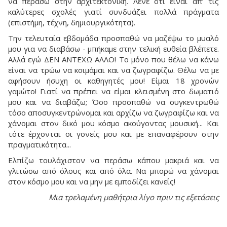
να περάσω στην αρχιτεκτονική. Λένε ότι είναι απ’ τις
καλύτερες σχολές γιατί συνδυάζει πολλά πράγματα
(επιστήμη, τέχνη, δημιουργικότητα).
Την τελευταία εβδομάδα προσπαθώ να μαζέψω το μυαλό
μου για να διαβάσω - μπήκαμε στην τελική ευθεία βλέπετε.
Αλλά εγώ ΔΕΝ ΑΝΤΕΧΩ ΑΛΛΟ! Το μόνο που θέλω να κάνω
είναι να τρώω να κοιμάμαι και να ζωγραφίζω. Θέλω να με
αφήσουν ήσυχη οι καθηγητές μου! Είμαι 18 χρονών
γαμώτο! Γιατί να πρέπει να είμαι κλεισμένη στο δωματιό
μου και να διαβάζω; Όσο προσπαθώ να συγκεντρωθώ
τόσο αποσυγκεντρώνομαι και αρχίζω να ζωγραφίζω και να
χάνομαι στον δικό μου κόσμο ακούγοντας μουσική... Και
τότε έρχονται οι γονείς μου και με επαναφέρουν στην
πραγματικότητα...
Ελπίζω τουλάχιστον να περάσω κάπου μακριά και να
γλιτώσω από όλους και από όλα. Να μπορώ να χάνομαι
στον κόσμο μου και να μην με εμποδίζει κανείς!
Μια τρελαμένη μαθήτρια λίγο πριν τις εξετάσεις