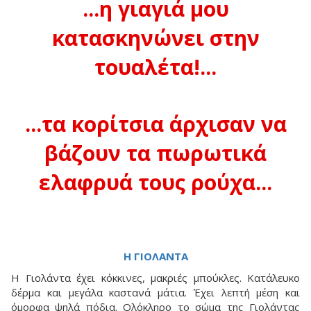
...η γιαγιά μου
κατασκηνώνει στην
τουαλέτα!...
...τα κορίτσια άρχισαν να
βάζουν τα πωρωτικά
ελαφρυά τους ρούχα...
Η ΓΙΟΛΑΝΤΑ
Η Γιολάντα έχει κόκκινες, μακριές μπούκλες. Κατάλευκο
δέρμα και μεγάλα καστανά μάτια. Έχει λεπτή μέση και
όμορφα ψηλά πόδια. Ολόκληρο το σώμα της Γιολάντας