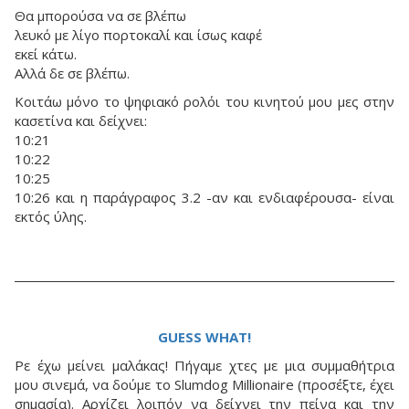
Θα μπορούσα να σε βλέπω
λευκό με λίγο πορτοκαλί και ίσως καφέ
εκεί κάτω.
Αλλά δε σε βλέπω.
Κοιτάω μόνο το ψηφιακό ρολόι του κινητού μου μες στην
κασετίνα και δείχνει:
10:21
10:22
10:25
10:26 και η παράγραφος 3.2 -αν και ενδιαφέρουσα- είναι
εκτός ύλης.
GUESS WHAT!
Ρε έχω μείνει μαλάκας! Πήγαμε χτες με μια συμμαθήτρια
μου σινεμά, να δούμε το Slumdog Millionaire (προσέξτε, έχει
σημασία). Αρχίζει λοιπόν να δείχνει την πείνα και την