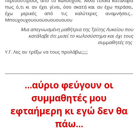
περισσότερους από το κωλοσχόλι. Αλλά τελικά κατάλαβα
πως ό,τι κι αν έχει γίνει, όσο σκατά και αν έχω περάσει,
έχω μερικές από τις καλύτερες αναμνήσεις...
Μπουχουχουουουουουουουου
Μια απεγνωσμένη μαθήτρια της Τρίτης Λυκείου που
κατάλαβε ότι μισεί το κωλοσύστημα και όχι τους
συμμαθητές της
Υ.Γ. Λες αν τρέξω να τους προλάβω;;;;;;;
...αύριο φεύγουν οι
συμμαθητές μου
εφταήμερη κι εγώ δεν θα
πάω...