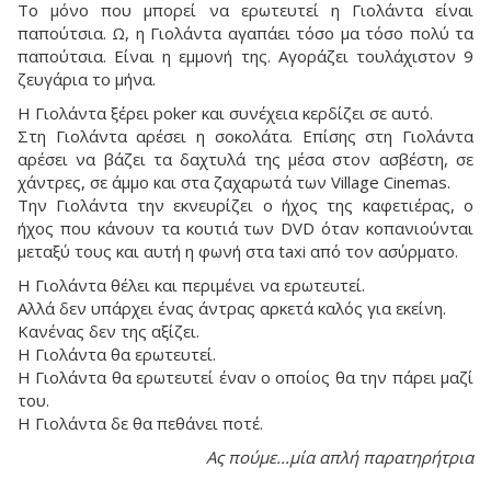
Το μόνο που μπορεί να ερωτευτεί η Γιολάντα είναι
παπούτσια. Ω, η Γιολάντα αγαπάει τόσο μα τόσο πολύ τα
παπούτσια. Είναι η εμμονή της. Αγοράζει τουλάχιστον 9
ζευγάρια το μήνα.
Η Γιολάντα ξέρει poker και συνέχεια κερδίζει σε αυτό.
Στη Γιολάντα αρέσει η σοκολάτα. Επίσης στη Γιολάντα
αρέσει να βάζει τα δαχτυλά της μέσα στον ασβέστη, σε
χάντρες, σε άμμο και στα ζαχαρωτά των Village Cinemas.
Την Γιολάντα την εκνευρίζει ο ήχος της καφετιέρας, ο
ήχος που κάνουν τα κουτιά των DVD όταν κοπανιούνται
μεταξύ τους και αυτή η φωνή στα taxi από τον ασύρματο.
Η Γιολάντα θέλει και περιμένει να ερωτευτεί.
Αλλά δεν υπάρχει ένας άντρας αρκετά καλός για εκείνη.
Κανένας δεν της αξίζει.
Η Γιολάντα θα ερωτευτεί.
Η Γιολάντα θα ερωτευτεί έναν ο οποίος θα την πάρει μαζί
του.
Η Γιολάντα δε θα πεθάνει ποτέ.
Ας πούμε...μία απλή παρατηρήτρια