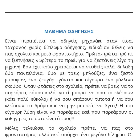
ΜΑΘΗΜΑ ΟΔΗΓΗΣΗΣ
Είναι περιπέτεια να οδηγείς μηχανάκι όταν είσαι
15χρονος χωρίς δίπλωμα οδήγησης, ειδικά αν θέλεις να
πας σχολείο και μετά φροντιστήριο. Πρώτα-πρώτα πρέπει
να ξυπνήσεις νωρίτερα το πρωί, για να ζεστάνεις λίγο τη
μηχανή. Εάν έχει κρύο χρειάζεται να ντυθείς καλά, δηλαδή
δύο παντελόνια, δύο με τρεις μπλούζες, ένα ζεστό
μπουφάν, ένα ζευγάρι γάντια και σίγουρα ένα μάλλινο
σκούφο. Όταν φτάσεις στο σχολείο, πρέπει να βρεις να το
παρκάρεις κάπου καλά, γιατί μπορεί να σου το κλέψουν
(κάτι πολύ εύκολο) ή να σου σπάσουν τίποτα ή να σου
κλείσουν το δρόμο και να μην μπορείς να βγεις! Η πιο
σίγουρη λύση είναι να παρκάρεις εκεί που παρκάρουν οι
καθηγητές τα αυτοκίνητά τους!!!
Μόλις τελειώσει το σχολείο πρέπει να πας στο
φροντιστήριο, αλλά εκεί υπάρχει ένα μεγάλο δίλημμα. Οι