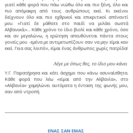
γιατί κάθε φορά που πάω νιώθω όλο και πιο ξένη, όλο και
πιο απόμακρη από τους ανθρώπους εκεί. Κι εκείνοι
δείχνουν όλο και πιο εχθρικοί και επικριτικοί απέναντί
μου. «Γιατί δε μάθατε στο παιδί να μιλάει σωστά
Αλβανικά;»... Κάθε χρόνο το ίδιο βιολί και κάθε χρόνο, όσο
και αν μεγαλώνω, η ερώτηση απευθύνεται πάντα στους
γονείς μου -εμένα με αντιμετωπίζουν σαν να μην είμαι καν
εκεί. Γεια σας λοιπόν, είμαι ένας άνθρωπος χωρίς πατρίδα!
Λέγε με όπως θες, το ίδιο μου κάνει
Υ.Γ. Παρατήρησα και κάτι άσχημο που κάνω ασυναίσθητα.
Κάθε φορά που λέω «είμαι από την Αλβανία», στο
«Αλβανία» χαμηλώνει αυτόματα η ένταση της φωνής μου,
σαν από ντροπή.
ΕΝΑΣ ΣΑΝ ΕΜΑΣ