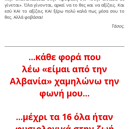
γίνεται». Όλα γίνονται, αρκεί να το θες και να αξίζεις. Και
εσύ ΚΑΙ το αξίζεις ΚΑΙ ξέρω πολύ καλά πως μέσα σου το
θες. Αλλά φοβάσαι!
Τάσος.
...κάθε φορά που
λέω «είμαι από την
Αλβανία» χαμηλώνω την
φωνή μου...
...μέχρι τα 16 όλα ήταν
φυσιολογικά στην ζωή