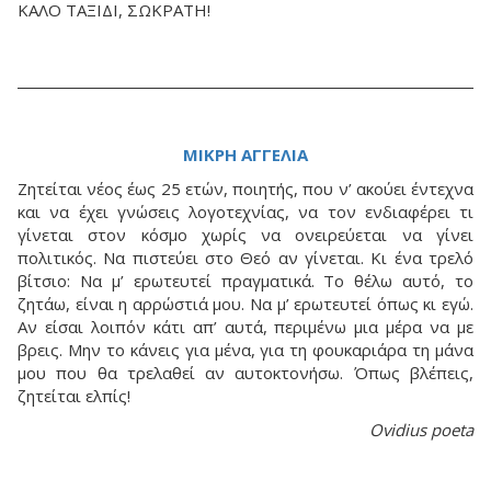
ΚΑΛΟ ΤΑΞΙΔΙ, ΣΩΚΡΑΤΗ!
ΜΙΚΡΗ ΑΓΓΕΛΙΑ
Ζητείται νέος έως 25 ετών, ποιητής, που ν’ ακούει έντεχνα
και να έχει γνώσεις λογοτεχνίας, να τον ενδιαφέρει τι
γίνεται στον κόσμο χωρίς να ονειρεύεται να γίνει
πολιτικός. Να πιστεύει στο Θεό αν γίνεται. Κι ένα τρελό
βίτσιο: Να μ’ ερωτευτεί πραγματικά. Το θέλω αυτό, το
ζητάω, είναι η αρρώστιά μου. Να μ’ ερωτευτεί όπως κι εγώ.
Αν είσαι λοιπόν κάτι απ’ αυτά, περιμένω μια μέρα να με
βρεις. Μην το κάνεις για μένα, για τη φουκαριάρα τη μάνα
μου που θα τρελαθεί αν αυτοκτονήσω. Όπως βλέπεις,
ζητείται ελπίς!
Ovidius poeta