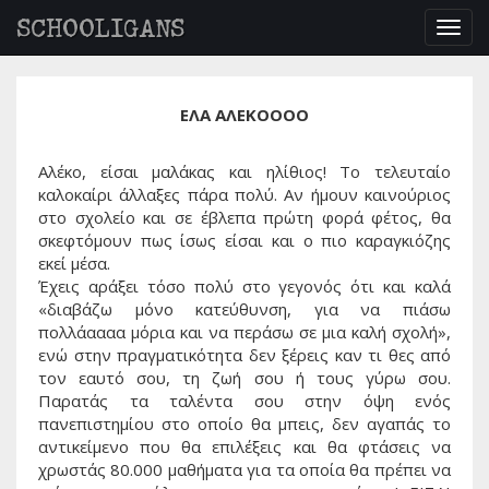
SCHOOLIGANS
Togg
navig
ΕΛΑ ΑΛΕΚΟΟΟΟ
Αλέκο, είσαι μαλάκας και ηλίθιος! Το τελευταίο
καλοκαίρι άλλαξες πάρα πολύ. Αν ήμουν καινούριος
στο σχολείο και σε έβλεπα πρώτη φορά φέτος, θα
σκεφτόμουν πως ίσως είσαι και ο πιο καραγκιόζης
εκεί μέσα.
Έχεις αράξει τόσο πολύ στο γεγονός ότι και καλά
«διαβάζω μόνο κατεύθυνση, για να πιάσω
πολλάαααα μόρια και να περάσω σε μια καλή σχολή»,
ενώ στην πραγματικότητα δεν ξέρεις καν τι θες από
τον εαυτό σου, τη ζωή σου ή τους γύρω σου.
Παρατάς τα ταλέντα σου στην όψη ενός
πανεπιστημίου στο οποίο θα μπεις, δεν αγαπάς το
αντικείμενο που θα επιλέξεις και θα φτάσεις να
χρωστάς 80.000 μαθήματα για τα οποία θα πρέπει να