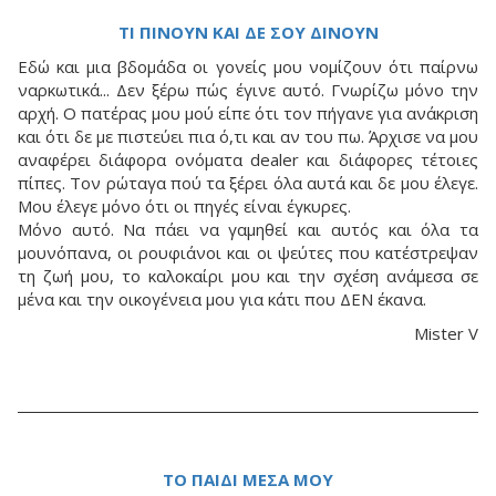
ΤΙ ΠΙΝΟΥΝ ΚΑΙ ΔΕ ΣΟΥ ΔΙΝΟΥΝ
Εδώ και μια βδομάδα οι γονείς μου νομίζουν ότι παίρνω
ναρκωτικά... Δεν ξέρω πώς έγινε αυτό. Γνωρίζω μόνο την
αρχή. Ο πατέρας μου μού είπε ότι τον πήγανε για ανάκριση
και ότι δε με πιστεύει πια ό,τι και αν του πω. Άρχισε να μου
αναφέρει διάφορα ονόματα dealer και διάφορες τέτοιες
πίπες. Τον ρώταγα πού τα ξέρει όλα αυτά και δε μου έλεγε.
Μου έλεγε μόνο ότι οι πηγές είναι έγκυρες.
Μόνο αυτό. Να πάει να γαμηθεί και αυτός και όλα τα
μουνόπανα, οι ρουφιάνοι και οι ψεύτες που κατέστρεψαν
τη ζωή μου, το καλοκαίρι μου και την σχέση ανάμεσα σε
μένα και την οικογένεια μου για κάτι που ΔΕΝ έκανα.
Mister V
ΤΟ ΠΑΙΔΙ ΜΕΣΑ ΜΟΥ