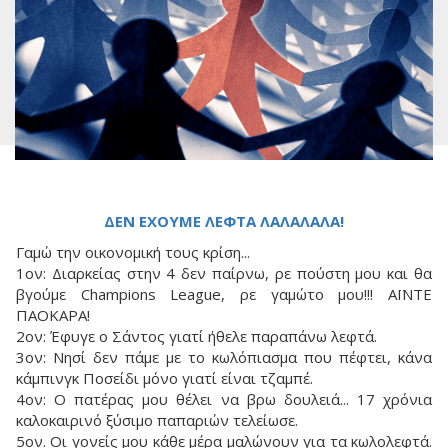
ΔΕΝ ΕΧΟΥΜΕ ΛΕΦΤΑ ΛΑΛΑΛΑΛΑ!
Γαμώ την οικονομική τους κρίση...
1ον: Διαρκείας στην 4 δεν παίρνω, ρε πούστη μου και θα
βγούμε Champions League, ρε γαμώτο μου!!! ΑΪΝΤΕ
ΠΑΟΚΑΡΑ!
2ον: Έφυγε ο Σάντος γιατί ήθελε παραπάνω λεφτά.
3ον: Νησί δεν πάμε με το κωλόπιασμα που πέφτει, κάνα
κάμπινγκ Ποσείδι μόνο γιατί είναι τζαμπέ.
4ον: Ο πατέρας μου θέλει να βρω δουλειά... 17 χρόνια
καλοκαιρινό ξύσιμο παπαριών τελείωσε.
5ον. Οι γονείς μου κάθε μέρα μαλώνουν για τα κωλολεφτά.