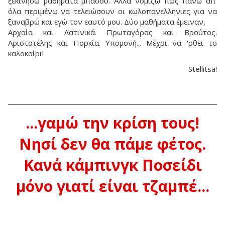
ξεκινήσω μαθήματα μπάσου. Αλλά νομίζω πως πάνω απ'
όλα περιμένω να τελειώσουν οι κωλοπανελλήνιες για να
ξαναβρώ και εγώ τον εαυτό μου. Δύο μαθήματα έμειναν,
Αρχαία και Λατινικά. Πρωταγόρας και Βρούτος.
Αριστοτέλης και Πορκία. Υπομονή... Μέχρι να 'ρθει το
καλοκαίρι!
Stellitsa!
...γαμώ την κρίση τους!
Νησί δεν θα πάμε φέτος.
Κανά κάμπινγκ Ποσείδι
μόνο γιατί είναι τζαμπέ...