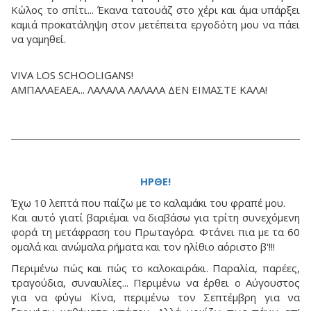
Κώλος το σπίτι... Έκανα τατουάζ στο χέρι και άμα υπάρξει
καμιά προκατάληψη στον μετέπειτα εργοδότη μου να πάει
να γαμηθεί.
VIVA LOS SCHOOLIGANS!
ΑΜΠΑΛΑΕΑΕΑ... ΛΑΛΑΛΑ ΛΑΛΑΛΑ ΔΕΝ ΕΙΜΑΣΤΕ ΚΑΛΑ!
ΗΡΘΕ!
Έχω 10 λεπτά που παίζω με το καλαμάκι του φραπέ μου.
Και αυτό γιατί βαριέμαι να διαβάσω για τρίτη συνεχόμενη
φορά τη μετάφραση του Πρωταγόρα. Φτάνει πια με τα 60
ομαλά και ανώμαλα ρήματα και τον ηλίθιο αόριστο β'!!!
Περιμένω πώς και πώς το καλοκαιράκι. Παραλία, παρέες,
τραγούδια, συναυλίες... Περιμένω να έρθει ο Αύγουστος
για να φύγω Κίνα, περιμένω τον Σεπτέμβρη για να