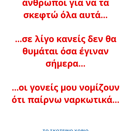
άνθρωποι για να τα
σκεφτώ όλα αυτά...
...σε λίγο κανείς δεν θα
θυμάται όσα έγιναν
σήμερα...
...οι γονείς μου νομίζουν
ότι παίρνω ναρκωτικά...
ΤΟ ΣΚΟΤΕΙΝΟ ΧΩΡΙΟ