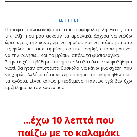
LET IT BI
Πρόσφατα ανακάλυψα ότι είμαι αμφιφυλόφιλη. Εκτός από
την έλξη που μου ασκούν τα αρσενικά, άρχισα να νιώθω
ώρες ώρες την «ανάγκη» να ορμήσω και να πιάσω μια από
τις φίλες μου από τη μέση, να την τραβήξω πάνω μου και
να την φιλήσω... Και το βρίσκω απόλυτα φυσιολογικό.
Στην αρχή φοβήθηκα ότι ήμουν λεσβία (και λέω φοβήθηκα
γιατί θα ήταν απίστευτα δύσκολο να κάνω μια σχέση που
να χαρώ). Αλλά μετά συνειδητοποίησα ότι ακόμα ήθελα και
τα αγόρια. Είναι κάπως μπερδεμένο. Πάντως εγώ δεν έχω
πρόβλημα με τον εαυτό μου.
...έχω 10 λεπτά που
παίζω με το καλαμάκι