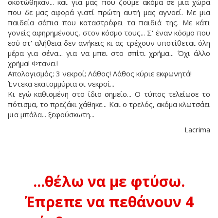
σκοτώθηκαν... και για μας που ζούμε ακόμα σε μια χώρα
που δε μας αφορά γιατί πρώτη αυτή μας αγνοεί. Με μια
παιδεία σάπια που καταστρέφει τα παιδιά της. Με κάτι
γονείς αφηρημένους, στον κόσμο τους... Σ' έναν κόσμο που
εσύ στ' αλήθεια δεν ανήκεις κι ας τρέχουν υποτίθεται όλη
μέρα για σένα... για να μπει στο σπίτι χρήμα... Όχι άλλο
χρήμα! Φτανει!
Απολογισμός; 3 νεκροί; Λάθος! Λάθος κύριε εκφωνητά!
Έντεκα εκατομμύρια οι νεκροί...
Κι εγώ καθισμένη στο ίδιο σημείο... Ο τύπος τελείωσε το
πότισμα, το πρεζάκι χάθηκε... Και ο τρελός, ακόμα κλωτσάει
μια μπάλα... ξεφούσκωτη...
Lacrima
...θέλω να με φτύσω.
Έπρεπε να πεθάνουν 4