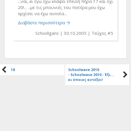
...ναι, κι εγώ έχω κλάψει επειδή πήρα 17 και όχι
20!... ...με τις μπουνιές του πατέρα μου έχω
αρχίσει να έχω ανοσία...
Διαβάστε περισσότερα
Schooligans
30.10.2005
Τεύχος #5
18
Schoolwave 2010
- Schoolwave 2010 - Έξι...
κι όποιος αντέξει!