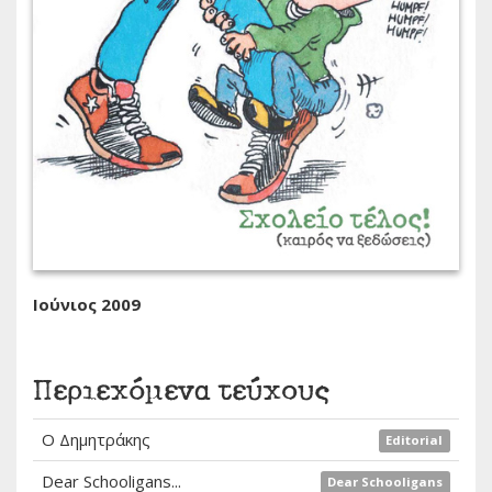
Ιούνιος 2009
Περιεχόμενα τεύχους
Ο Δημητράκης
Editorial
Dear Schooligans...
Dear Schooligans