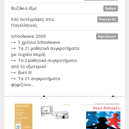
Βυζάκια έξω!
Άρθρο
Εσύ αντέγραψες στις
Ρεπορτάζ
Πανελλήνιες;
Schoolwave 2009
Αφιέρωμα
5 χρόνια Schoolwave
Τα 21 μαθητικά συγκροτήματα
(με τυχαία σειρά)
Τα 2 μαθητικά συγκροτήματα
από το εξωτερικό
Burn it!
Τα 21 συγκροτήματα
ψηφίζουν...