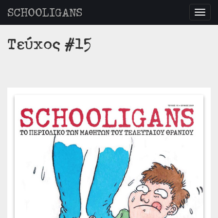
SCHOOLIGANS
Togg
navig
Τεύχος #15