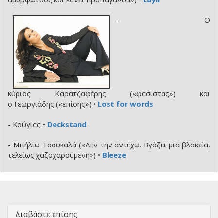
- Ο
κύριος Καρατζαφέρης («φασίστας») και
ο Γεωργιάδης («επίσης») •
Lost for words
- Κούγιας •
Deckstand
- Μπήλιω Τσουκαλά («Δεν την αντέχω. Βγάζει μια βλακεία,
τελείως χαζοχαρούμενη») •
Bleeze
Διαβάστε επίσης