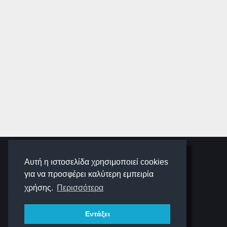
SCHOOLIGANS
Αυτή η ιστοσελίδα χρησιμοποιεί cookies
για να προσφέρει καλύτερη εμπειρία
SCHOOLWAVE
χρήσης.
Περισσότερα
Εντάξει
ΠΛΟΉΓΗΣΗ