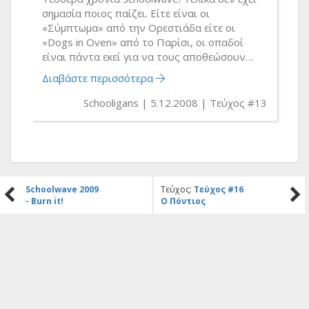
σημασία ποιος παίζει. Είτε είναι οι
«Σύμπτωμα» από την Ορεστιάδα είτε οι
«Dogs in Oven» από το Παρίσι, οι οπαδοί
είναι πάντα εκεί για να τους αποθεώσουν…
Διαβάστε περισσότερα
Schooligans
5.12.2008
Τεύχος #13
Schoolwave 2009
Τεύχος:
Τεύχος #16
- Burn it!
Ο Πόντιος