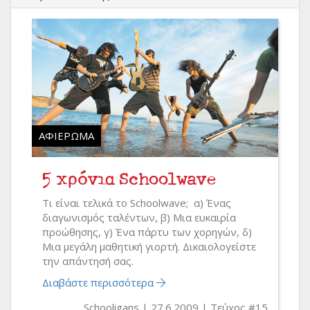
ΑΦΙΈΡΩΜΑ
5 χρόνια Schoolwave
Τι είναι τελικά το Schoolwave; α) Ένας
διαγωνισμός ταλέντων, β) Μια ευκαιρία
προώθησης, γ) Ένα πάρτυ των χορηγών, δ)
Μια μεγάλη μαθητική γιορτή. Δικαιολογείστε
την απάντησή σας.
Διαβάστε περισσότερα
Schooligans
27.6.2009
Τεύχος #15