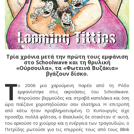
Τρία χρόνια μετά την πρώτη τους εμφάνιση
στο Schoolwave και τη θρυλική
«Ούρσουλα», τα «Φωτεινά Βυζάκια»
βγάζουν δίσκο.
T
ο 2006 μια χαρούμενη παρέα από τη Ρόδο
εμφανίστηκε στις ακροάσεις του Schoolwave.
Φορούσαν βερμούδες και στραβά καπελάκια και όση
ώρα παίζανε χοροπηδούσαν σαν ελατήρια. Η επιτροπή
από κάτω ήταν προβληματισμένη. Ο Κυπουργός είχε
προσέξει πολλά φάλτσα, ο Βασιλικός δε στεκόταν σ’ αυτά,
του αρκούσε το χιούμορ και η ενέργεια των τραγουδιών, ο
Πετρίδης ρωτούσε για τις επιρροές τους από τους Blink