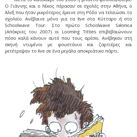
Ο Γιάννης και ο Νίκος πέρασαν σε σχολές στην Αθήνα, ο
Άλεξ που ήταν μικρότερος έμεινε στη Ρόδο να τελειώσει το
σχολείο. Ανέβαινε μόνο για τα live στο Κύτταρο ή στο
Schoolwave Tour. Στο πρώτο Schoolwave Salonica
(Απόκριες του 2007) οι Looming Titties επιβεβαιώνουν
πόσο καλά κάνουν αυτό που τους αρέσει. Ανέβηκαν στη
σκηνή ντυμένοι με φουστάνια και ζαρτιέρες και
μετέτρεψαν το live σε ένα μεγάλο αποκριάτικο πάρτι.