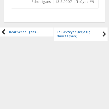
Schooligans
13.5.2007
Τεύχος #9
Dear Schooligans...
Εσύ αντέγραψες στις
Πανελλήνιες;