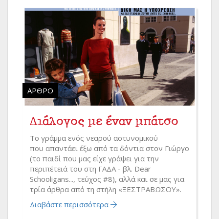
ΆΡΘΡΟ
Διάλογος με έναν μπάτσο
Το γράμμα ενός νεαρού αστυνομικού
που απαντάει έξω από τα δόντια στον Γιώργο
(το παιδί που μας είχε γράψει για την
περιπέτειά του στη ΓΑΔΑ - βλ. Dear
Schooligans..., τεύχος #8), αλλά και σε μας για
τρία άρθρα από τη στήλη «ΞΕΣΤΡΑΒΩΣΟΥ».
Διαβάστε περισσότερα