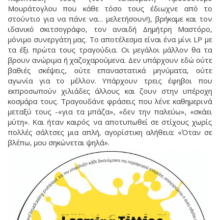
Μουράτογλου που κάθε τόσο τους έδιωχνε από το
στούντιο για να πάνε να… μελετήσουν!), βρήκαμε και τον
ιδανικό σκιτσογράφο, τον αναιδή Δημήτρη Μαστόρο,
μόνιμο συνεργάτη μας. Το αποτέλεσμα είναι ένα μίνι LP με
τα έξι πρώτα τους τραγούδια. Οι μεγάλοι μάλλον θα τα
βρουν ανώριμα ή χαζοχαρούμενα. Δεν υπάρχουν εδώ ούτε
βαθιές σκέψεις, ούτε επαναστατικά μηνύματα, ούτε
αγωνία για το μέλλον. Υπάρχουν τρεις έφηβοι που
εκπροσωπούν χιλιάδες άλλους και ζουν στην υπέροχη
κοσμάρα τους. Τραγουδάνε φράσεις που λένε καθημερινά
μεταξύ τους -«για τα μπάζα», «δεν την παλεύω», «σκάει
μύτη». Και ήταν καιρός να αποτυπωθεί σε στίχους χωρίς
πολλές σάλτσες μια απλή, αγορίστικη αλήθεια: «Όταν σε
βλέπω, μου σηκώνεται ψηλά».