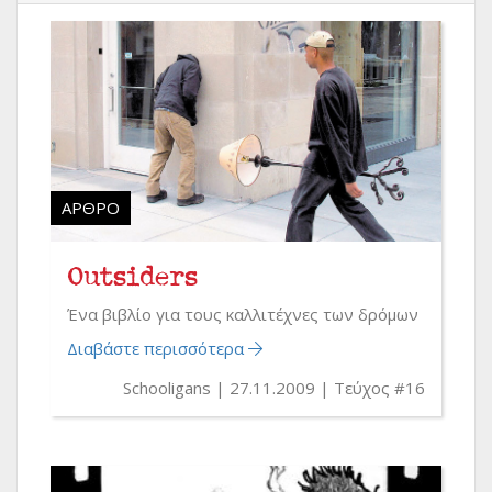
ΆΡΘΡΟ
​​​​​​Outsiders
Ένα βιβλίο για τους καλλιτέχνες των δρόμων
Διαβάστε περισσότερα
Schooligans
27.11.2009
Τεύχος #16