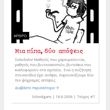
ΆΡΘΡΟ
Μια πίπα, δύο απόψεις
Σκάνδαλο! Μαθητές που χαμουρεύονται,
μαθητές που βιντεοσκοπούν, βιντεάκια που
κυκλοφορούν στα σχολεία... Ενώ η συζήτηση
στα κανάλια έχει ανάψει, παρουσιάζουμε δύο
πιο ψύχραιμες απόψεις.
Διαβάστε περισσότερα
Schooligans
18.6.2006
Τεύχος #7