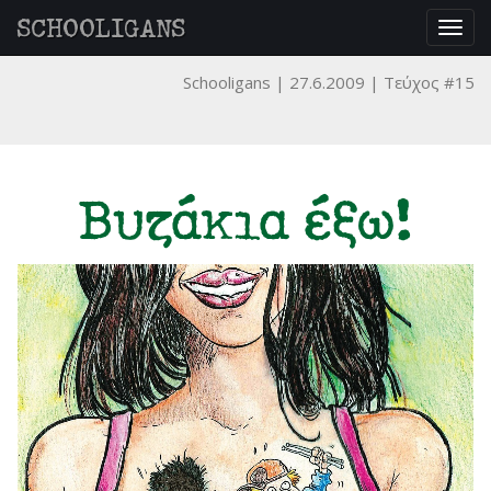
SCHOOLIGANS
Togg
navig
Schooligans
27.6.2009
Τεύχος #15
Βυζάκια έξω!