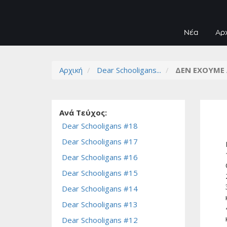
Νέα
Αρ
Αρχική
Dear Schooligans...
ΔΕΝ ΕΧΟΥΜΕ 
Ανά Τεύχος:
Dear Schooligans #18
Dear Schooligans #17
Dear Schooligans #16
Dear Schooligans #15
Dear Schooligans #14
Dear Schooligans #13
Dear Schooligans #12