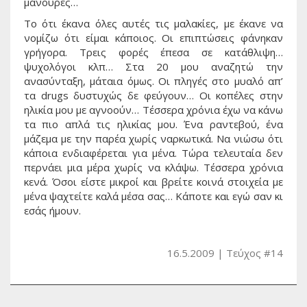
μανούρες…
Το ότι έκανα όλες αυτές τις μαλακίες, με έκανε να
νομίζω ότι είμαι κάποιος. Οι επιπτώσεις φάνηκαν
γρήγορα. Τρεις φορές έπεσα σε κατάθλιψη…
ψυχολόγοι κλπ… Στα 20 μου αναζητώ την
ανασύνταξη, μάταια όμως. Οι πληγές στο μυαλό απ’
τα drugs δυστυχώς δε φεύγουν… Οι κοπέλες στην
ηλικία μου με αγνοούν… Τέσσερα χρόνια έχω να κάνω
τα πιο απλά τις ηλικίας μου. Ένα ραντεβού, ένα
μάζεμα με την παρέα χωρίς ναρκωτικά. Να νιώσω ότι
κάποια ενδιαφέρεται για μένα. Τώρα τελευταία δεν
περνάει μια μέρα χωρίς να κλάψω. Τέσσερα χρόνια
κενά. Όσοι είστε μικροί και βρείτε κοινά στοιχεία με
μένα ψαχτείτε καλά μέσα σας… Κάποτε και εγώ σαν κι
εσάς ήμουν.
16.5.2009
Τεύχος #14