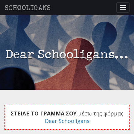
SCHOOLIGANS
Togg
navig
Dear Schooligans...
ΣΤΕΙΛΕ ΤΟ ΓΡΑΜΜΑ ΣΟΥ
μέσω της φόρμας
Dear Schooligans