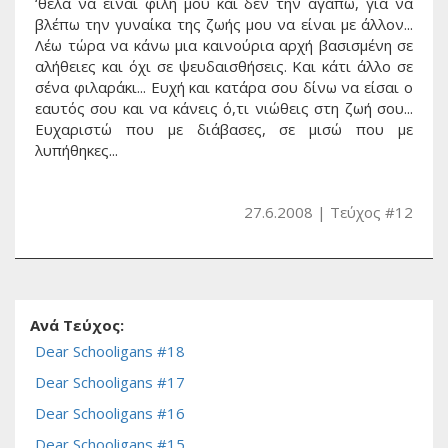
‘θελα να είναι φίλη μου και δεν την αγαπώ, για να
βλέπω την γυναίκα της ζωής μου να είναι με άλλον...
Λέω τώρα να κάνω μια καινούρια αρχή βασισμένη σε
αλήθειες και όχι σε ψευδαισθήσεις. Και κάτι άλλο σε
σένα φιλαράκι... Ευχή και κατάρα σου δίνω να είσαι ο
εαυτός σου και να κάνεις ό,τι νιώθεις στη ζωή σου...
Ευχαριστώ που με διάβασες, σε μισώ που με
λυπήθηκες...
27.6.2008
Τεύχος #12
Ανά Τεύχος:
Dear Schooligans #18
Dear Schooligans #17
Dear Schooligans #16
Dear Schooligans #15