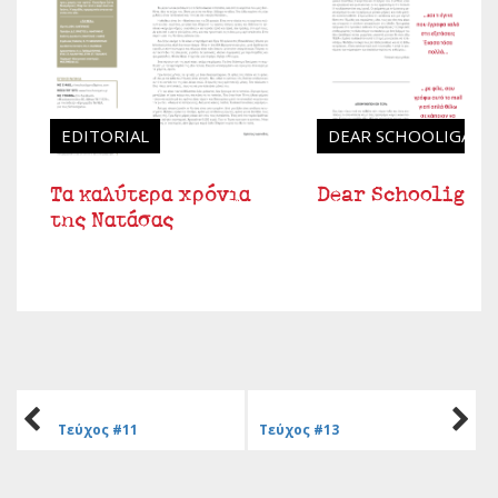
EDITORIAL
DEAR SCHOOLIGANS
Τα καλύτερα χρόνια
Dear Schooligans
της Νατάσας
Τεύχος #11
Τεύχος #13