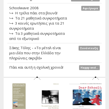
Schoolwave 2008
Αφιέρωμα
Η τρέλα πάει στα βουνά!
Τα 21 μαθητικά συγκροτήματα
3 κοινές ερωτήσεις για τα 21
συγκροτήματα
Τα 3 μαθητικά συγκροτήματα
από το εξωτερικό
Σάκης Τόλης - «Το μέταλ είναι
Συνέντευξη
μια ιδέα που στην Ελλάδα την
πληρώνεις ακριβά»
Πάει και αυτή η σχολική χρονιά!
Happy end...