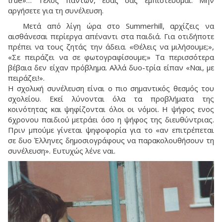
αργήσετε για τη συνέλευση.
Μετά από λίγη ώρα στο Summerhill, αρχίζεις να
αισθάνεσαι περίεργα απέναντι στα παιδιά. Για οτιδήποτε
πρέπει να τους ζητάς την άδεια. «Θέλεις να μιλήσουμε;»,
«Σε πειράζει να σε φωτογραφίσουμε;» Τα περισσότερα
βέβαια δεν είχαν πρόβλημα. Αλλά δυο-τρία είπαν «Ναι, με
πειράζει!».
Η σχολική συνέλευση είναι ο πιο σημαντικός θεσμός του
σχολείου. Εκεί λύνονται όλα τα προβλήματα της
κοινότητας και ψηφίζονται όλοι οι νόμοι. Η ψήφος ενος
6χρονου παιδιού μετράει όσο η ψήφος της διευθύντριας.
Πριν μπούμε γίνεται ψηφοφορία για το «αν επιτρέπεται
σε δυο Έλληνες δημοσιογράφους να παρακολουθήσουν τη
συνέλευση». Ευτυχώς λένε ναι.