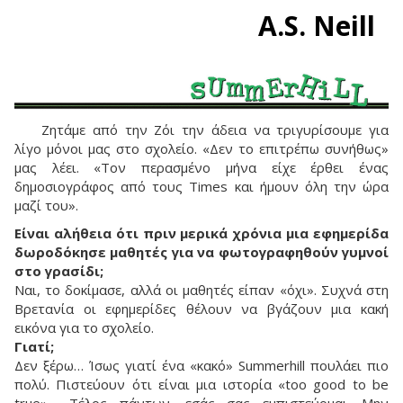
A.S. Neill
Ζητάμε από την Ζόι την άδεια να τριγυρίσουμε για
λίγο μόνοι μας στο σχολείο. «Δεν το επιτρέπω συνήθως»
μας λέει. «Τον περασμένο μήνα είχε έρθει ένας
δημοσιογράφος από τους Times και ήμουν όλη την ώρα
μαζί του».
Είναι αλήθεια ότι πριν μερικά χρόνια μια εφημερίδα
δωροδόκησε μαθητές για να φωτογραφηθούν γυμνοί
στο γρασίδι;
Ναι, το δοκίμασε, αλλά οι μαθητές είπαν «όχι». Συχνά στη
Βρετανία οι εφημερίδες θέλουν να βγάζουν μια κακή
εικόνα για το σχολείο.
Γιατί;
Δεν ξέρω… Ίσως γιατί ένα «κακό» Summerhill πουλάει πιο
πολύ. Πιστεύουν ότι είναι μια ιστορία «too good to be
true»… Τέλος πάντων, εσάς σας εμπιστεύομαι. Μην