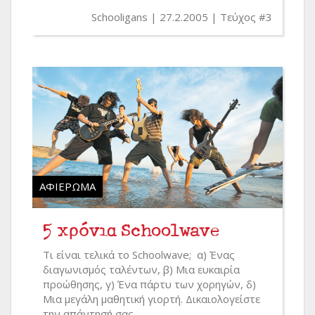
Schooligans
27.2.2005
Τεύχος #3
ΑΦΙΈΡΩΜΑ
5 χρόνια Schoolwave
Τι είναι τελικά το Schoolwave; α) Ένας
διαγωνισμός ταλέντων, β) Μια ευκαιρία
προώθησης, γ) Ένα πάρτυ των χορηγών, δ)
Μια μεγάλη μαθητική γιορτή. Δικαιολογείστε
την απάντησή σας.