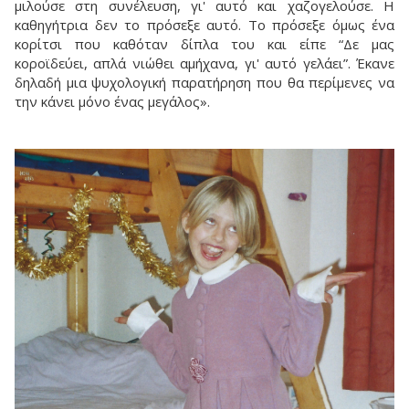
μιλούσε στη συνέλευση, γι' αυτό και χαζογελούσε. Η
καθηγήτρια δεν το πρόσεξε αυτό. Το πρόσεξε όμως ένα
κορίτσι που καθόταν δίπλα του και είπε “Δε μας
κοροϊδεύει, απλά νιώθει αμήχανα, γι' αυτό γελάει”. Έκανε
δηλαδή μια ψυχολογική παρατήρηση που θα περίμενες να
την κάνει μόνο ένας μεγάλος».