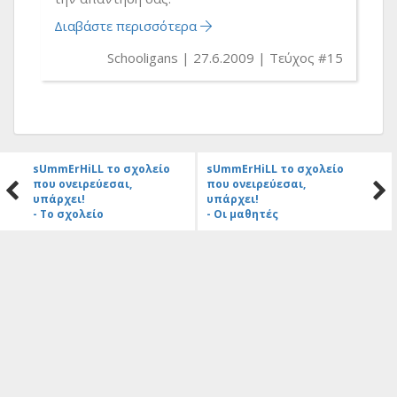
Διαβάστε περισσότερα
Schooligans
27.6.2009
Τεύχος #15
sUmmErHiLL το σχολείο
sUmmErHiLL το σχολείο
που ονειρεύεσαι,
που ονειρεύεσαι,
υπάρχει!
υπάρχει!
- Το σχολείο
- Οι μαθητές