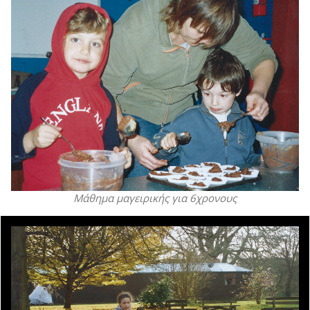
Μάθημα μαγειρικής για 6χρονους