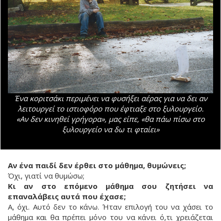
Ένα κοριτσάκι περιμένει να φυσήξει αέρας για να δει αν
λειτουργεί το ιστιοφόρο που έφτιαξε στο ξυλουργείο.
«Αν δεν κινηθεί γρήγορα», μας είπε, «θα πάω πίσω στο
ξυλουργείο να δω τι φταίει»
Αν ένα παιδί δεν έρθει στο μάθημα, θυμώνεις;
Όχι, γιατί να θυμώσω;
Κι αν στο επόμενο μάθημα σου ζητήσει να
επαναλάβεις αυτά που έχασε;
Α, όχι. Αυτό δεν το κάνω. Ήταν επιλογή του να χάσει το
μάθημα και θα πρέπει μόνο του να κάνει ό,τι χρειάζεται