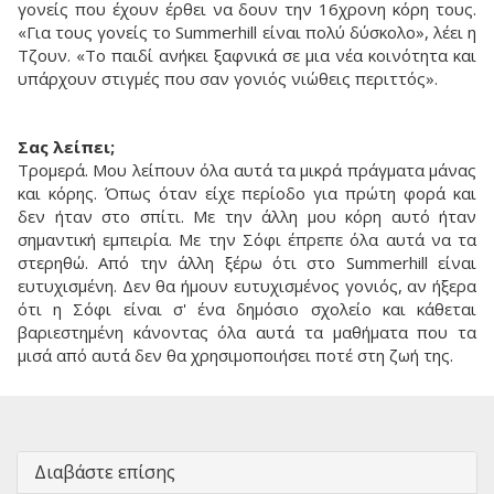
γονείς που έχουν έρθει να δουν την 16χρονη κόρη τους.
«Για τους γονείς το Summerhill είναι πολύ δύσκολο», λέει η
Τζουν. «Το παιδί ανήκει ξαφνικά σε μια νέα κοινότητα και
υπάρχουν στιγμές που σαν γονιός νιώθεις περιττός».
Σας λείπει;
Τρομερά. Μου λείπουν όλα αυτά τα μικρά πράγματα μάνας
και κόρης. Όπως όταν είχε περίοδο για πρώτη φορά και
δεν ήταν στο σπίτι. Με την άλλη μου κόρη αυτό ήταν
σημαντική εμπειρία. Με την Σόφι έπρεπε όλα αυτά να τα
στερηθώ. Από την άλλη ξέρω ότι στο Summerhill είναι
ευτυχισμένη. Δεν θα ήμουν ευτυχισμένος γονιός, αν ήξερα
ότι η Σόφι είναι σ' ένα δημόσιο σχολείο και κάθεται
βαριεστημένη κάνοντας όλα αυτά τα μαθήματα που τα
μισά από αυτά δεν θα χρησιμοποιήσει ποτέ στη ζωή της.
Διαβάστε επίσης