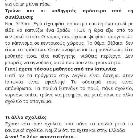
για να μη μείνει πίσω.
Τρώνε και οι καθηγητές πρόστιμα από τη
συνέλευση;
Ναι, βέβαια. Εγώ είχα φάει πρόστιμο επειδή ένα παιδί με
είδε να καπνίζω ένα βράδυ 11.30 η ώρα έξω από το
κεντρικό κτίριο. Ο νόμος που έχουμε ψηφίσει απαγορεύει
το κάπνισμα σε κεντρικούς χώρους. Το θέμα, βέβαια, δεν
είναι το πρόστιμο. Όταν αναφέρεσαι στη συνέλευση, είτε
μαθητής είσαι είτε καθηγητής, νιώθεις περίεργα. Δεν
μπορείς να αγνοήσεις αυτό που σου λέει η κοινότητα.
Γιατί έχετε τόσους μαθητές από την Ιαπωνία;
Γιατί αν τα πράγματα στην Αγγλία είναι άσχημα, στην
Ιαπωνία είναι εφιάλτης! Το σύστημά τους είναι
απάνθρωπο. Τα παιδιά ξυπνάνε το πρωί, πάνε σχολείο,
γυρνάνε σπίτι, τρώνε για μεσημέρι και μετά πάνε σε άλλο
σχολείο το απόγευμα.
Τι άλλο σχολείο;
Έχουν κάτι σαν σχολεία που πάνε τα παιδιά μετά το
κανονικό σχολείο. Νομίζω ότι τα έχετε και στην Ελλάδα.
Α ναι! Τα λέμε φροντιστήρια...