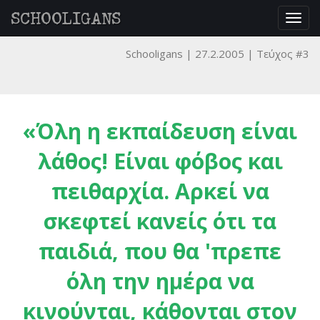
SCHOOLIGANS
Togg
navig
Schooligans
27.2.2005
Τεύχος #3
«Όλη η εκπαίδευση είναι
λάθος! Είναι φόβος και
πειθαρχία. Αρκεί να
σκεφτεί κανείς ότι τα
παιδιά, που θα 'πρεπε
όλη την ημέρα να
κινούνται, κάθονται στον