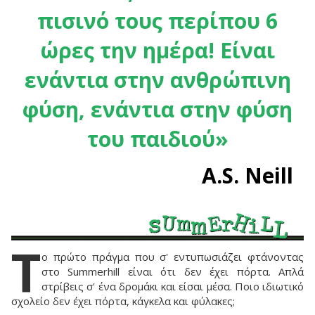
πισινό τους περίπου 6
ώρες την ημέρα! Είναι
ενάντια στην ανθρώπινη
φύση, ενάντια στην φύση
του παιδιού»
A.S. Neill
Τ
ο πρώτο πράγμα που σ' εντυπωσιάζει φτάνοντας
στο Summerhill είναι ότι δεν έχει πόρτα. Απλά
στρίβεις σ' ένα δρομάκι και είσαι μέσα. Ποιο ιδιωτικό
σχολείο δεν έχει πόρτα, κάγκελα και φύλακες;