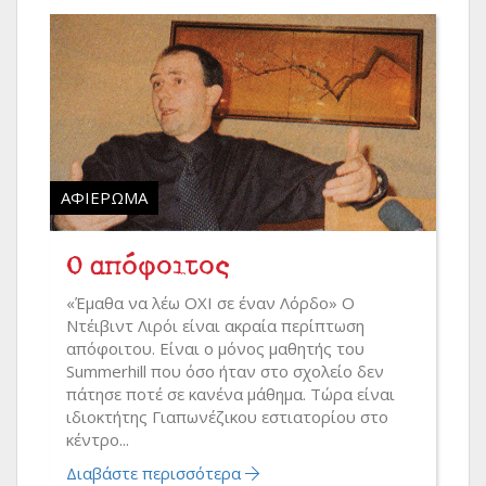
ΑΦΙΈΡΩΜΑ
Ο απόφοιτος
«Έμαθα να λέω ΟΧΙ σε έναν Λόρδο» Ο
Ντέιβιντ Λιρόι είναι ακραία περίπτωση
απόφοιτου. Είναι ο μόνος μαθητής του
Summerhill που όσο ήταν στο σχολείο δεν
πάτησε ποτέ σε κανένα μάθημα. Τώρα είναι
ιδιοκτήτης Γιαπωνέζικου εστιατορίου στο
κέντρο...
Διαβάστε περισσότερα