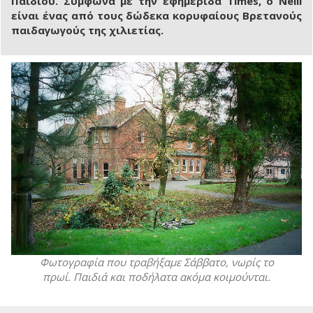
Παιδιού. Σύμφωνα με την εφημερίδα Times, ο Neill
είναι ένας από τους δώδεκα κορυφαίους Βρετανούς
παιδαγωγούς της χιλιετίας.
Φωτογραφία που τραβήξαμε Σάββατο, νωρίς το
πρωί. Παιδιά και ποδήλατα ακόμα κοιμούνται.