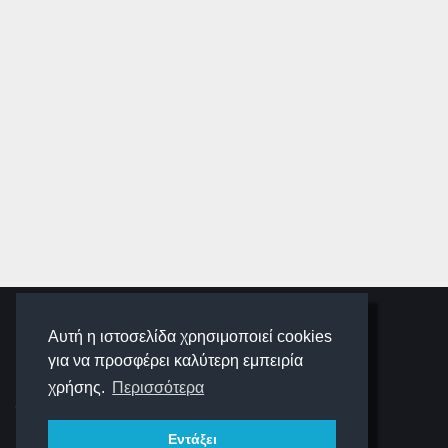
SCHOOLIGANS
Αυτή η ιστοσελίδα χρησιμοποιεί cookies
για να προσφέρει καλύτερη εμπειρία
SCHOOLWAVE
χρήσης.
Περισσότερα
Εντάξει