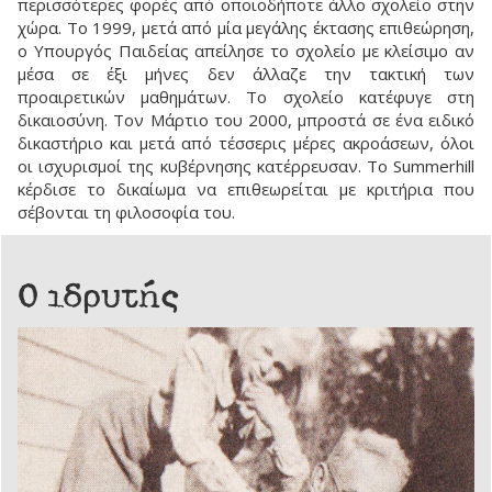
περισσότερες φορές από οποιοδήποτε άλλο σχολείο στην
χώρα. Το 1999, μετά από μία μεγάλης έκτασης επιθεώρηση,
ο Υπουργός Παιδείας απείλησε το σχολείο με κλείσιμο αν
μέσα σε έξι μήνες δεν άλλαζε την τακτική των
προαιρετικών μαθημάτων. Το σχολείο κατέφυγε στη
δικαιοσύνη. Τον Μάρτιο του 2000, μπροστά σε ένα ειδικό
δικαστήριο και μετά από τέσσερις μέρες ακροάσεων, όλοι
οι ισχυρισμοί της κυβέρνησης κατέρρευσαν. Το Summerhill
κέρδισε το δικαίωμα να επιθεωρείται με κριτήρια που
σέβονται τη φιλοσοφία του.
Ο ιδρυτής