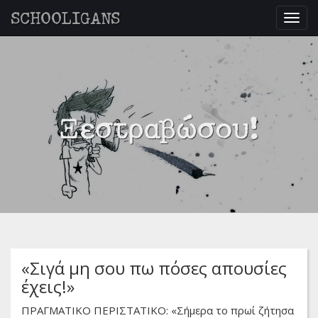
SCHOOLIGANS
Togg
navig
Ξεστραβώσου!
«Σιγά μη σου πω πόσες απουσίες
έχεις!»
ΠΡΑΓΜΑΤΙΚΟ ΠΕΡΙΣΤΑΤΙΚΟ: «Σήμερα το πρωί ζήτησα