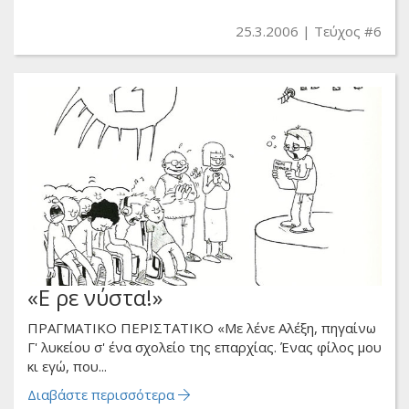
25.3.2006
Τεύχος #6
«Ε ρε νύστα!»
ΠΡΑΓΜΑΤΙΚΟ ΠΕΡΙΣΤΑΤΙΚΟ «Με λένε Αλέξη, πηγαίνω
Γ' λυκείου σ' ένα σχολείο της επαρχίας. Ένας φίλος μου
κι εγώ, που...
Διαβάστε περισσότερα