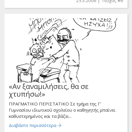
25.3.2006
Τεύχος #6
«Αν ξαναμιλήσεις, θα σε
χτυπήσω!»
ΠΡΑΓΜΑΤΙΚΟ ΠΕΡΙΣΤΑΤΙΚΟ Σε τμήμα της Γ'
Γυμνασίου ιδιωτικού σχολείου ο καθηγητής μπαίνει
καθυστερημένος και τα βάζει...
Διαβάστε περισσότερα