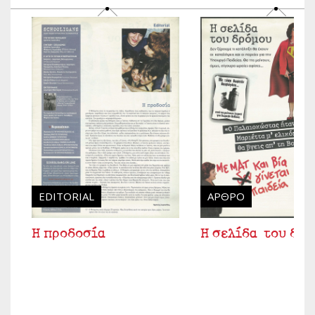
EDITORIAL
ΆΡΘΡΟ
Η προδοσία
Η σελίδα του δρ