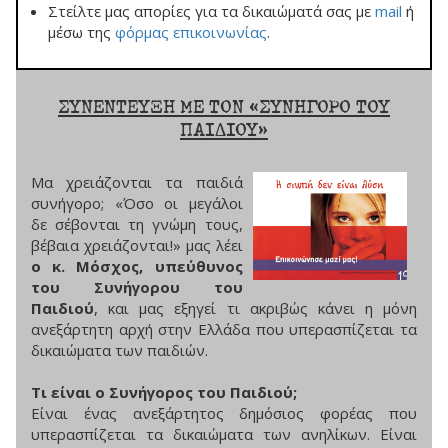
Στείλτε μας απορίες για τα δικαιώματά σας με
mail
ή
μέσω της
φόρμας επικοινωνίας
.
ΣYNENTEYΞH ME TON «ΣYNHΓOPO TOY
ΠAIΔIOY»
Μα χρειάζονται τα παιδιά
συνήγορο; «Όσο οι μεγάλοι
δε σέβονται τη γνώμη τους,
βέβαια χρειάζονται!» μας λέει
ο κ. Μόσχος, υπεύθυνος
του Συνήγορου του
Παιδιού
, και μας εξηγεί τι ακριβώς κάνει η μόνη
ανεξάρτητη αρχή στην Ελλάδα που υπερασπίζεται τα
δικαιώματα των παιδιών.
Τι είναι ο Συνήγορος του Παιδιού;
Είναι ένας ανεξάρτητος δημόσιος φορέας που
υπερασπίζεται τα δικαιώματα των ανηλίκων. Είναι