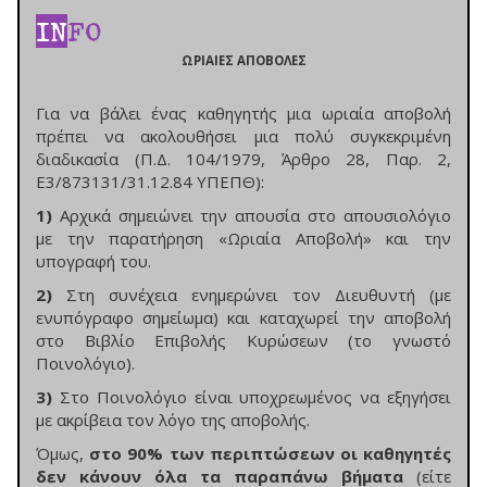
IN
FO
ΩΡΙΑΙΕΣ ΑΠΟΒΟΛΕΣ
Για να βάλει ένας καθηγητής μια ωριαία αποβολή
πρέπει να ακολουθήσει μια πολύ συγκεκριμένη
διαδικασία (Π.Δ. 104/1979, Άρθρο 28, Παρ. 2,
Ε3/873131/31.12.84 ΥΠΕΠΘ):
1)
Αρχικά σημειώνει την απουσία στο απουσιολόγιο
με την παρατήρηση «Ωριαία Αποβολή» και την
υπογραφή του.
2)
Στη συνέχεια ενημερώνει τον Διευθυντή (με
ενυπόγραφο σημείωμα) και καταχωρεί την αποβολή
στο Βιβλίο Επιβολής Κυρώσεων (το γνωστό
Ποινολόγιο).
3)
Στο Ποινολόγιο είναι υποχρεωμένος να εξηγήσει
με ακρίβεια τον λόγο της αποβολής.
Όμως,
στο 90% των περιπτώσεων οι καθηγητές
δεν κάνουν όλα τα παραπάνω βήματα
(είτε