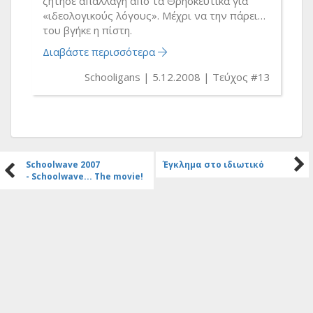
ζήτησε απαλλαγή από τα Θρησκευτικά για
«ιδεολογικούς λόγους». Μέχρι να την πάρει…
του βγήκε η πίστη.
Διαβάστε περισσότερα
Schooligans
5.12.2008
Τεύχος #13
Schoolwave 2007
Έγκλημα στο ιδιωτικό
- Schoolwave... The movie!