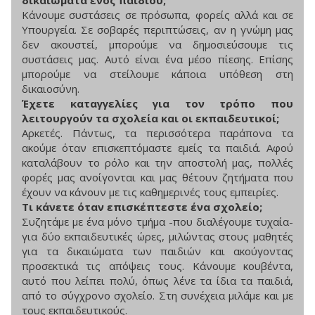
Κάνουμε συστάσεις σε πρόσωπα, φορείς αλλά και σε
Υπουργεία. Σε σοβαρές περιπτώσεις, αν η γνώμη μας
δεν ακουστεί, μπορούμε να δημοσιεύσουμε τις
συστάσεις μας. Αυτό είναι ένα μέσο πίεσης. Επίσης
μπορούμε να στείλουμε κάποια υπόθεση στη
δικαιοσύνη.
Έχετε καταγγελίες για τον τρόπο που
λειτουργούν τα σχολεία και οι εκπαιδευτικοί;
Αρκετές. Πάντως, τα περισσότερα παράπονα τα
ακούμε όταν επισκεπτόμαστε εμείς τα παιδιά. Αφού
καταλάβουν το ρόλο και την αποστολή μας, πολλές
φορές μας ανοίγονται και μας θέτουν ζητήματα που
έχουν να κάνουν με τις καθημερινές τους εμπειρίες.
Τι κάνετε όταν επισκέπτεστε ένα σχολείο;
Συζητάμε με ένα μόνο τμήμα -που διαλέγουμε τυχαία-
για δύο εκπαιδευτικές ώρες, μιλώντας στους μαθητές
για τα δικαιώματα των παιδιών και ακούγοντας
προσεκτικά τις απόψεις τους. Κάνουμε κουβέντα,
αυτό που λείπει πολύ, όπως λένε τα ίδια τα παιδιά,
από το σύγχρονο σχολείο. Στη συνέχεια μιλάμε και με
τους εκπαιδευτικούς.