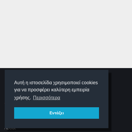
SCHOOLIGANS
Αυτή η ιστοσελίδα χρησιμοποιεί cookies
για να προσφέρει καλύτερη εμπειρία
SCHOOLWAVE
χρήσης.
Περισσότερα
Εντάξει
ΠΛΟΉΓΗΣΗ
About