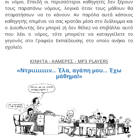
οι νόμοι. Επειδή οι περισσότεροι καθηγητές δεν ξέρουν
τους παραπάνω νόμους, λογικά όταν τους μάθουν θα
σταματήσουν να το κάνουν. Aν παρόλα αυτά κάποιος
καθηγητής επιμένει να σας κρατάει μέσα στο διάλειμμα και
ο Διευθυντής δεν μπορεί (ή δεν θέλει) να επιβάλλει αυτό
που λέει ο νόμος, τότε μπορείτε να καταγγείλετε το
γεγονός στο Γραφείο Εκπαίδευσης στο οποίο ανήκει το
σχολείο.
ΚΙΝΗΤΆ - ΚΆΜΕΡΕΣ - MP3 PLAYERS
«Nτριιιιιιιιν... Έλα, αγάπη μου... Έχω
μάθημα!»