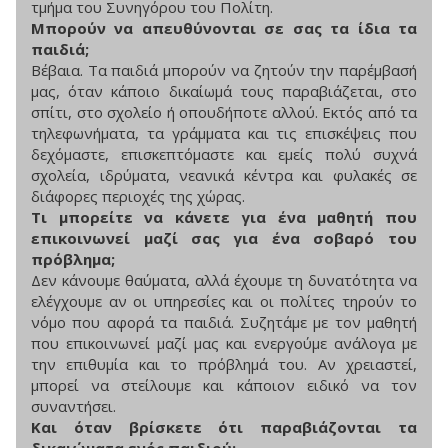
τμήμα του Συνηγόρου του Πολίτη.
Μπορούν να απευθύνονται σε σας τα ίδια τα
παιδιά;
Βέβαια. Τα παιδιά μπορούν να ζητούν την παρέμβασή
μας, όταν κάποιο δικαίωμά τους παραβιάζεται, στο
σπίτι, στο σχολείο ή οπουδήποτε αλλού. Εκτός από τα
τηλεφωνήματα, τα γράμματα και τις επισκέψεις που
δεχόμαστε, επισκεπτόμαστε και εμείς πολύ συχνά
σχολεία, ιδρύματα, νεανικά κέντρα και φυλακές σε
διάφορες περιοχές της χώρας.
Τι μπορείτε να κάνετε για ένα μαθητή που
επικοινωνεί μαζί σας για ένα σοβαρό του
πρόβλημα;
Δεν κάνουμε θαύματα, αλλά έχουμε τη δυνατότητα να
ελέγχουμε αν οι υπηρεσίες και οι πολίτες τηρούν το
νόμο που αφορά τα παιδιά. Συζητάμε με τον μαθητή
που επικοινωνεί μαζί μας και ενεργούμε ανάλογα με
την επιθυμία και το πρόβλημά του. Αν χρειαστεί,
μπορεί να στείλουμε και κάποιον ειδικό να τον
συναντήσει.
Και όταν βρίσκετε ότι παραβιάζονται τα
δικαιώματα ενός παιδιού;