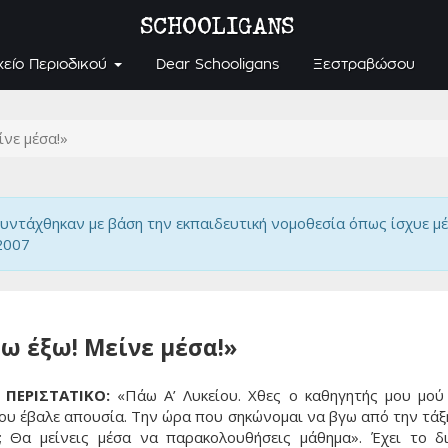
SCHOOLIGANS
χείο Περιοδικού
Dear Schooligans
Ξεστραβώσου
ίνε μέσα!»
υντάχθηκαν με βάση την εκπαιδευτική νομοθεσία όπως ίσχυε μέ
2007
ω έξω! Mείνε μέσα!»
ΠΕΡΙΣΤΑΤΙΚΟ:
«Πάω A’ Λυκείου. Xθες ο καθηγητής μου μού
ου έβαλε απουσία. Tην ώρα που σηκώνομαι να βγω από την τάξη
 Θα μείνεις μέσα να παρακολουθήσεις μάθημα». Έχει το δ