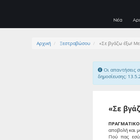
Νέα
Αρ
Αρχική
Ξεστραβώσου
«Σε βγάζω έξω! Mε
Οι απαντήσεις σ
δημοσίευσης: 13.5.
«Σε βγάζ
ΠΡΑΓΜΑΤΙΚΟ 
αποβολή και μ
Πού πας εσύ;