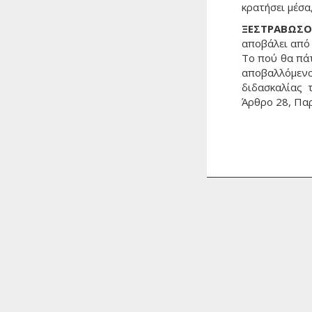
κρατήσει μέσα,
ΞΕΣΤΡΑΒΩΣΟ
αποβάλει από 
Tο πού θα πάτ
αποβαλλόμεν
διδασκαλίας 
Άρθρο 28, Παρ