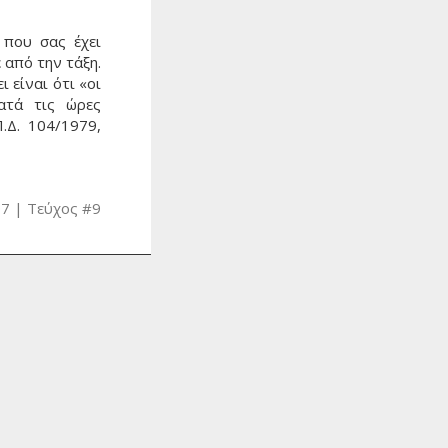
 που σας έχει
 από την τάξη.
 είναι ότι «οι
ατά τις ώρες
.Δ. 104/1979,
07
Τεύχος #9