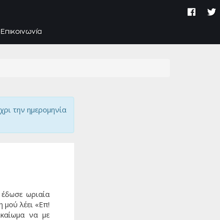
Επικοινωνία
χρι την ημερομηνία
 έδωσε ωριαία
 μού λέει «Eπ!
ικαίωμα να με