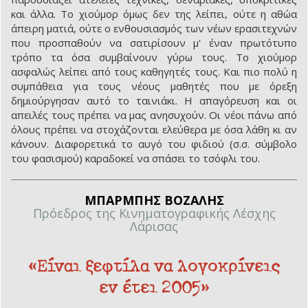
και άλλα. Το χιούμορ όμως δεν της λείπει, ούτε η αθώα
άπειρη ματιά, ούτε ο ενθουσιασμός των νέων ερασιτεχνών
που προσπαθούν να σατιρίσουν μ' έναν πρωτότυπο
τρόπο τα όσα συμβαίνουν γύρω τους. Το χιούμορ
ασφαλώς λείπει από τους καθηγητές τους. Και πιο πολύ η
συμπάθεια για τους νέους μαθητές που με όρεξη
δημιούργησαν αυτό το ταινιάκι. Η απαγόρευση και οι
απειλές τους πρέπει να μας ανησυχούν. Οι νέοι πάνω από
όλους πρέπει να στοχάζονται ελεύθερα με όσα λάθη κι αν
κάνουν. Διαφορετικά το αυγό του φιδιού (σ.σ. σύμβολο
του φασισμού) καραδοκεί να σπάσει το τσόφλι του.
ΜΠΑΡΜΠΗΣ ΒΟΖΑΛΗΣ
Πρόεδρος της Κινηματογραφικής Λέσχης
Λάρισας
«Είναι ξεφτίλα να λογοκρίνεις
εν έτει 2005»