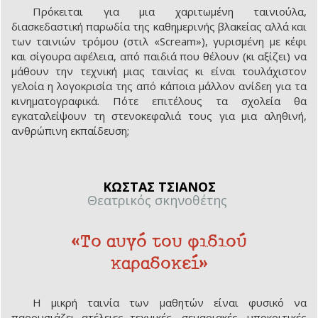
Πρόκειται για μια χαριτωμένη ταινιούλα,
διασκεδαστική παρωδία της καθημερινής βλακείας αλλά και
των ταινιών τρόμου (στιλ «Scream»), γυρισμένη με κέφι
και σίγουρα αφέλεια, από παιδιά που θέλουν (κι αξίζει) να
μάθουν την τεχνική μιας ταινίας κι είναι τουλάχιστον
γελοία η λογοκρισία της από κάποια μάλλον ανίδεη για τα
κινηματογραφικά. Πότε επιτέλους τα σχολεία θα
εγκαταλείψουν τη στενοκεφαλιά τους για μια αληθινή,
ανθρώπινη εκπαίδευση;
ΚΩΣΤΑΣ ΤΣΙΑΝΟΣ
Θεατρικός σκηνοθέτης
«Το αυγό του φιδιού
καραδοκεί»
Η μικρή ταινία των μαθητών είναι φυσικό να
παρουσιάζει ατέλειες τεχνικές, σεναριακές, υποκριτικές