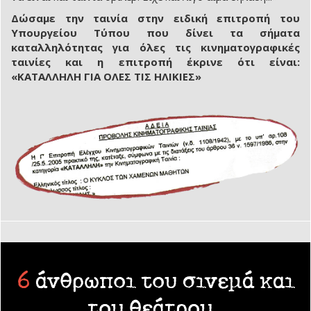
Δώσαμε την ταινία στην ειδική επιτροπή του
Υπουργείου Τύπου που δίνει τα σήματα
καταλληλότητας για όλες τις κινηματογραφικές
ταινίες και η επιτροπή έκρινε ότι είναι:
«ΚΑΤΑΛΛΗΛΗ ΓΙΑ ΟΛΕΣ ΤΙΣ ΗΛΙΚΙΕΣ»
6
άνθρωποι του σινεμά και
του θεάτρου