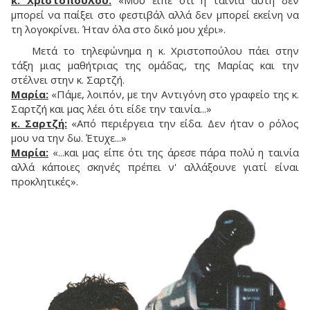
μπορεί να παίξει στο φεστιβάλ αλλά δεν μπορεί εκείνη να
τη λογοκρίνει. Ήταν όλα στο δικό μου χέρι».
Μετά το τηλεφώνημα η κ. Χριστοπούλου πάει στην
τάξη μιας μαθήτριας της ομάδας, της Μαρίας και την
στέλνει στην κ. Σαρτζή.
Μαρία:
«Πάμε, λοιπόν, με την Αντιγόνη στο γραφείο της κ.
Σαρτζή και μας λέει ότι είδε την ταινία...»
κ. Σαρτζή:
«Από περιέργεια την είδα. Δεν ήταν ο ρόλος
μου να την δω. Έτυχε...»
Μαρία:
«...και μας είπε ότι της άρεσε πάρα πολύ η ταινία
αλλά κάποιες σκηνές πρέπει ν' αλλάξουνε γιατί είναι
προκλητικές».