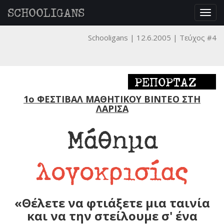
SCHOOLIGANS
Togg
navig
Schooligans
12.6.2005
Τεύχος #4
ΡΕΠΟΡΤΑΖ
1ο ΦΕΣΤΙΒΑΛ ΜΑΘΗΤΙΚΟΥ ΒΙΝΤΕΟ ΣΤΗ
ΛΑΡΙΣΑ
Μάθημα
λογοκρισίας
«Θέλετε να φτιάξετε μια ταινία
και να την στείλουμε σ' ένα