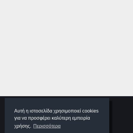
SCHOOLIGANS
Αυτή η ιστοσελίδα χρησιμοποιεί cookies
για να προσφέρει καλύτερη εμπειρία
SCHOOLWAVE
χρήσης.
Περισσότερα