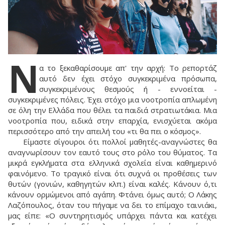
N
α το ξεκαθαρίσουμε απ' την αρχή: Το ρεπορτάζ
αυτό δεν έχει στόχο συγκεκριμένα πρόσωπα,
συγκεκριμένους θεσμούς ή - εννοείται -
συγκεκριμένες πόλεις. Έχει στόχο μια νοοτροπία απλωμένη
σε όλη την Ελλάδα που θέλει τα παιδιά στρατιωτάκια. Μια
νοοτροπία που, ειδικά στην επαρχία, ενισχύεται ακόμα
περισσότερο από την απειλή του «τι θα πει ο κόσμος».
Είμαστε σίγουροι ότι πολλοί μαθητές-αναγνώστες θα
αναγνωρίσουν τον εαυτό τους στο ρόλο του θύματος. Τα
μικρά εγκλήματα στα ελληνικά σχολεία είναι καθημερινό
φαινόμενο. Το τραγικό είναι ότι συχνά οι προθέσεις των
θυτών (γονιών, καθηγητών κλπ.) είναι καλές. Κάνουν ό,τι
κάνουν ορμώμενοι από αγάπη. Φτάνει όμως αυτό; Ο Λάκης
Λαζόπουλος, όταν του πήγαμε να δει το επίμαχο ταινιάκι,
μας είπε: «Ο συντηρητισμός υπάρχει πάντα και κατέχει