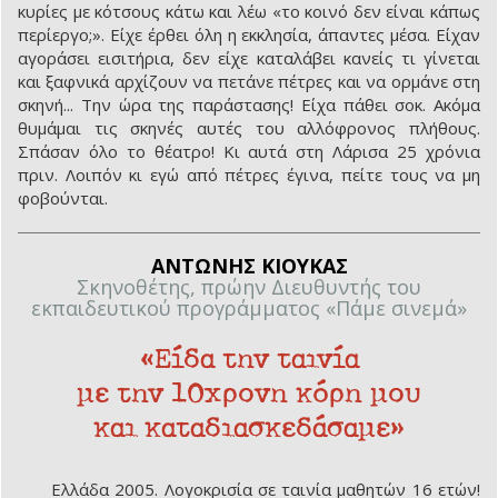
κυρίες με κότσους κάτω και λέω «το κοινό δεν είναι κάπως
περίεργο;». Είχε έρθει όλη η εκκλησία, άπαντες μέσα. Είχαν
αγοράσει εισιτήρια, δεν είχε καταλάβει κανείς τι γίνεται
και ξαφνικά αρχίζουν να πετάνε πέτρες και να ορμάνε στη
σκηνή... Την ώρα της παράστασης! Είχα πάθει σοκ. Ακόμα
θυμάμαι τις σκηνές αυτές του αλλόφρονος πλήθους.
Σπάσαν όλο το θέατρο! Κι αυτά στη Λάρισα 25 χρόνια
πριν. Λοιπόν κι εγώ από πέτρες έγινα, πείτε τους να μη
φοβούνται.
ΑΝΤΩΝΗΣ ΚΙΟΥΚΑΣ
Σκηνοθέτης, πρώην Διευθυντής του
εκπαιδευτικού προγράμματος «Πάμε σινεμά»
«Είδα την ταινία
με την 10χρονη κόρη μου
και καταδιασκεδάσαμε»
Ελλάδα 2005. Λογοκρισία σε ταινία μαθητών 16 ετών!