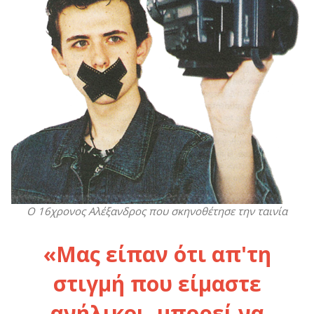
Ο 16χρονος Αλέξανδρος που σκηνοθέτησε την ταινία
«Μας είπαν ότι απ'τη
στιγμή που είμαστε
ανήλικοι, μπορεί να