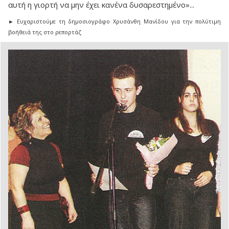
αυτή η γιορτή να μην έχει κανένα δυσαρεστημένο»...
► Ευχαριστούμε τη δημοσιογράφο Χρυσάνθη Μανίδου για την πολύτιμη
βοήθειά της στο ρεπορτάζ