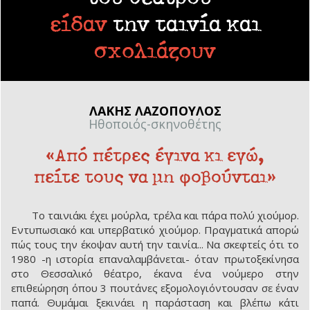
είδαν
την ταινία και
σχολιάζουν
ΛΑΚΗΣ ΛΑΖΟΠΟΥΛΟΣ
Ηθοποιός-σκηνοθέτης
«Από πέτρες έγινα κι εγώ,
πείτε τους να μη φοβούνται»
Το ταινιάκι έχει μούρλα, τρέλα και πάρα πολύ χιούμορ.
Εντυπωσιακό και υπερβατικό χιούμορ. Πραγματικά απορώ
πώς τους την έκοψαν αυτή την ταινία... Να σκεφτείς ότι το
1980 -η ιστορία επαναλαμβάνεται- όταν πρωτοξεκίνησα
στο Θεσσαλικό θέατρο, έκανα ένα νούμερο στην
επιθεώρηση όπου 3 πουτάνες εξομολογιόντουσαν σε έναν
παπά. Θυμάμαι ξεκινάει η παράσταση και βλέπω κάτι