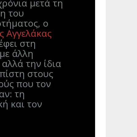
χρόνια μετά τη
η του
τήματος, ο
ς Αγγελάκας
έφει στη
με άλλη
 αλλά την ίδια
πίστη στους
ούς που τον
αν: τη
ή και τον