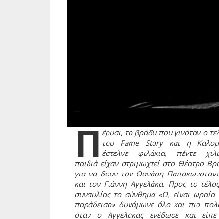
Π
έρυσι, το βράδυ που γινόταν ο τε
του Fame Story και η Καλομ
έστελνε φιλάκια, πέντε χιλι
παιδιά είχαν στριμωχτεί στο Θέατρο Βρ
για να δουν τον Θανάση Παπακωνσταντ
και τον Γιάννη Αγγελάκα. Προς το τέλος
συναυλίας το σύνθημα «Ω, είναι ωραία 
παράδεισο» δυνάμωνε όλο και πιο πολύ
όταν ο Αγγελάκας ενέδωσε και είπε