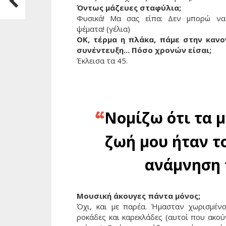
Όντως μάζευες σταφύλια;
Φυσικά! Μα σας είπα: Δεν μπορώ ν
ψέματα! (γέλια)
ΟΚ, τέρμα η πλάκα, πάμε στην κανο
συνέντευξη... Πόσο χρονών είσαι;
Έκλεισα τα 45.
Νομίζω ότι τα 
“
ζωή μου ήταν τ
ανάμνηση 
Μουσική άκουγες πάντα μόνος;
Όχι, και με παρέα. Ήμασταν χωρισμένο
ροκάδες και καρεκλάδες (αυτοί που ακού