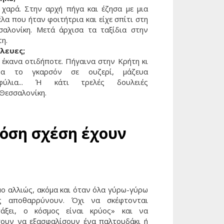
 χαρά. Στην αρχή πήγα και έζησα με μια
λα που ήταν φοιτήτρια και είχε σπίτι στη
σαλονίκη. Μετά άρχισα τα ταξίδια στην
τη.
λευες;
 έκανα οτιδήποτε. Πήγαινα στην Κρήτη κι
να το γκαρσόν σε ουζερί, μάζευα
φύλια... Ή κάτι τρελές δουλειές
 Θεσσαλονίκη.
τόση σχέση έχουν
μο αλλιώς, ακόμα και όταν όλα γύρω-γύρω
ς αποθαρρύνουν. Όχι να σκέφτονται
τάξει, ο κόσμος είναι κρύος» και να
χουν να εξασφαλίσουν ένα παλτουδάκι ή