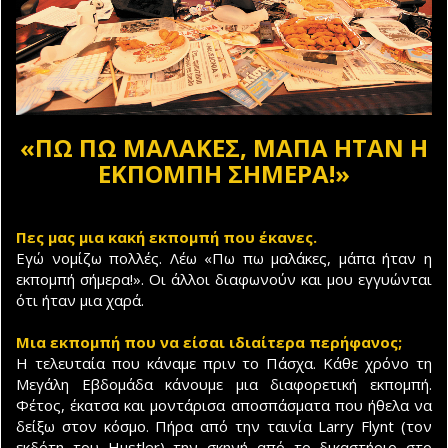
«ΠΩ ΠΩ ΜΑΛΑΚΕΣ, ΜΑΠΑ ΗΤΑΝ Η
ΕΚΠΟΜΠΗ ΣΗΜΕΡΑ!»
Πες μας μια κακή εκπομπή που έκανες.
Εγώ νομίζω πολλές. Λέω «Πω πω μαλάκες, μάπα ήταν η
εκπομπή σήμερα!». Οι άλλοι διαφωνούν και μου εγγυώνται
ότι ήταν μια χαρά.
Μια εκπομπή που να είσαι ιδιαίτερα περήφανος;
Η τελευταία που κάναμε πριν το Πάσχα. Κάθε χρόνο τη
Μεγάλη Εβδομάδα κάνουμε μια διαφορετική εκπομπή.
Φέτος, έκατσα και μοντάρισα αποσπάσματα που ήθελα να
δείξω στον κόσμο. Πήρα από την ταινία Larry Flynt (τον
εκδότη του Hustler) την σκηνή από το δικαστήριο στο