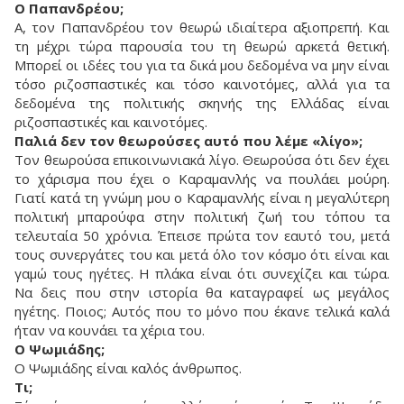
Ο Παπανδρέου;
Α, τον Παπανδρέου τον θεωρώ ιδιαίτερα αξιοπρεπή. Και
τη μέχρι τώρα παρουσία του τη θεωρώ αρκετά θετική.
Μπορεί οι ιδέες του για τα δικά μου δεδομένα να μην είναι
τόσο ριζοσπαστικές και τόσο καινοτόμες, αλλά για τα
δεδομένα της πολιτικής σκηνής της Ελλάδας είναι
ριζοσπαστικές και καινοτόμες.
Παλιά δεν τον θεωρούσες αυτό που λέμε «λίγο»;
Τον θεωρούσα επικοινωνιακά λίγο. Θεωρούσα ότι δεν έχει
το χάρισμα που έχει ο Καραμανλής να πουλάει μούρη.
Γιατί κατά τη γνώμη μου ο Καραμανλής είναι η μεγαλύτερη
πολιτική μπαρούφα στην πολιτική ζωή του τόπου τα
τελευταία 50 χρόνια. Έπεισε πρώτα τον εαυτό του, μετά
τους συνεργάτες του και μετά όλο τον κόσμο ότι είναι και
γαμώ τους ηγέτες. Η πλάκα είναι ότι συνεχίζει και τώρα.
Να δεις που στην ιστορία θα καταγραφεί ως μεγάλος
ηγέτης. Ποιος; Αυτός που το μόνο που έκανε τελικά καλά
ήταν να κουνάει τα χέρια του.
Ο Ψωμιάδης;
Ο Ψωμιάδης είναι καλός άνθρωπος.
Τι;