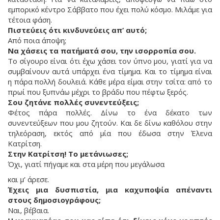
εμπορικό κέντρο Σάββατο που έχει πολύ κόσμο. Μιλάμε για
τέτοια φάση.
Πιστεύεις ότι κινδυνεύεις απ’ αυτό;
Από ποια άποψη;
Να χάσεις τα πατήματά σου, την ισορροπία σου.
Το σίγουρο είναι ότι έχω χάσει τον ύπνο μου, γιατί για να
συμβαίνουν αυτά υπάρχει ένα τίμημα. Και το τίμημα είναι
η πάρα πολλή δουλειά. Κάθε μέρα είμαι στην τσίτα: από το
πρωί που ξυπνάω μέχρι το βράδυ που πέφτω ξερός.
Σου ζητάνε πολλές συνεντεύξεις;
Φέτος πάρα πολλές. Δίνω το ένα δέκατο των
συνεντεύξεων που μου ζητούν. Και δε δίνω καθόλου στην
τηλεόραση, εκτός από μία που έδωσα στην Έλενα
Κατρίτση.
Στην Κατρίτση! Το μετάνιωσες;
Όχι, γιατί πήγαμε και στα μέρη που μεγάλωσα
και μ’ άρεσε.
Έχεις μια δυσπιστία, μια καχυποψία απέναντι
στους δημοσιογράφους;
Ναι, βέβαια.