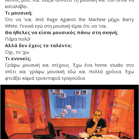
καταλάβει.
Τι μουσική;
Ότι να 'ναι. Από Rage Against the Machine μέχρι Barry
White. Γενικά εγώ στη μουσική είμαι ότι να 'ναι.
Θα ήθελες να είσαι μουσικός πάνω στη σκηνή;
Πάρα πολύ!
Αλλά δεν έχεις το ταλέντο;
Όχι, το 'χω.
Τι εννοείς;
Γράφω μουσική και στίχους. Έχω ένα home studio στο
σπίτι και γράφω μουσική εδώ και πολλά χρόνια. Έχω
φτιάξει καμιά τριανταριά τραγούδια.