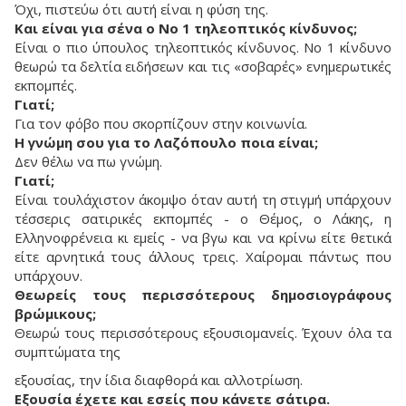
Όχι, πιστεύω ότι αυτή είναι η φύση της.
Και είναι για σένα ο Νο 1 τηλεοπτικός κίνδυνος;
Είναι ο πιο ύπουλος τηλεοπτικός κίνδυνος. Νο 1 κίνδυνο
θεωρώ τα δελτία ειδήσεων και τις «σοβαρές» ενημερωτικές
εκπομπές.
Γιατί;
Για τον φόβο που σκορπίζουν στην κοινωνία.
Η γνώμη σου για το Λαζόπουλο ποια είναι;
Δεν θέλω να πω γνώμη.
Γιατί;
Είναι τουλάχιστον άκομψο όταν αυτή τη στιγμή υπάρχουν
τέσσερις σατιρικές εκπομπές - ο Θέμος, ο Λάκης, η
Ελληνοφρένεια κι εμείς - να βγω και να κρίνω είτε θετικά
είτε αρνητικά τους άλλους τρεις. Χαίρομαι πάντως που
υπάρχουν.
Θεωρείς τους περισσότερους δημοσιογράφους
βρώμικους;
Θεωρώ τους περισσότερους εξουσιομανείς. Έχουν όλα τα
συμπτώματα της
εξουσίας, την ίδια διαφθορά και αλλοτρίωση.
Εξουσία έχετε και εσείς που κάνετε σάτιρα.