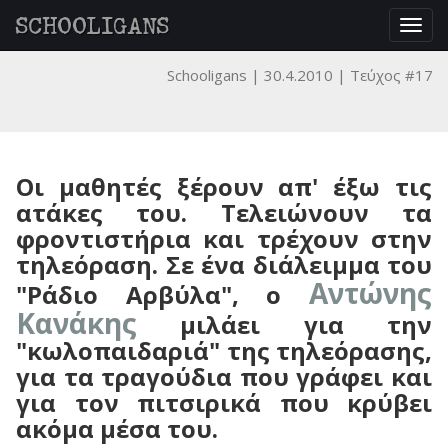
SCHOOLIGANS
Togg
navig
Schooligans
30.4.2010
Τεύχος #17
Οι μαθητές ξέρουν απ' έξω τις
ατάκες του. Τελειώνουν τα
φροντιστήρια και τρέχουν στην
τηλεόραση. Σε ένα διάλειμμα του
Αντώνης
"Ράδιο Αρβύλα", ο
Κανάκης
μιλάει για την
"κωλοπαιδαριά" της τηλεόρασης,
για τα τραγούδια που γράφει και
για τον πιτσιρικά που κρύβει
ακόμα μέσα του.