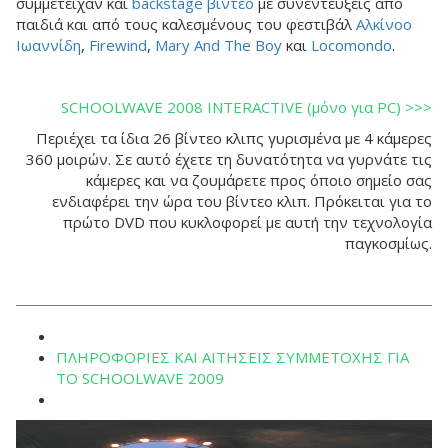
συμμετείχαν και
backstage βίντεο
με συνεντεύξεις από
παιδιά και από τους καλεσμένους του φεστιβάλ
Αλκίνοο
Ιωαννίδη
,
Firewind
,
Mary And The Boy
και
Locomondo
.
SCHOOLWAVE 2008 INTERACTIVE (μόνο για PC) >>>
Περιέχει τα ίδια 26 βίντεο κλιπς γυρισμένα με 4 κάμερες
360 μοιρών. Σε αυτό έχετε τη δυνατότητα να γυρνάτε τις
κάμερες και να ζουμάρετε προς όποιο σημείο σας
ενδιαφέρει την ώρα του βίντεο κλιπ. Πρόκειται για το
πρώτο DVD που κυκλοφορεί με αυτή την τεχνολογία
παγκοσμίως.
ΠΛΗΡΟΦΟΡΙΕΣ ΚΑΙ ΑΙΤΗΣΕΙΣ ΣΥΜΜΕΤΟΧΗΣ ΓΙΑ
ΤΟ SCHOOLWAVE 2009