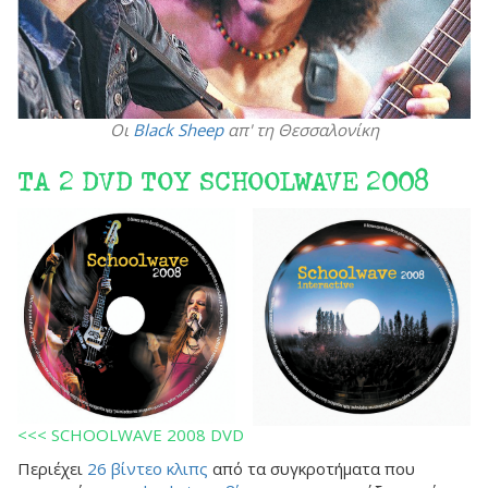
Οι
Black Sheep
απ' τη Θεσσαλονίκη
ΤΑ 2 DVD ΤΟΥ SCHOOLWAVE 2008
<<< SCHOOLWAVE 2008 DVD
Περιέχει
26 βίντεο κλιπς
από τα συγκροτήματα που