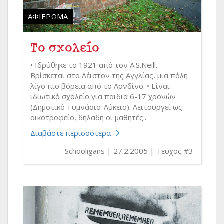
ΑΦΙΈΡΩΜΑ
Το σχολείο
• Ιδρύθηκε το 1921 από τον A.S.Neill.
Βρίσκεται στο Λέιστον της Αγγλίας, μια πόλη
λίγο πιο βόρεια από το Λονδίνο. • Είναι
ιδιωτικό σχολείο για παιδια 6-17 χρονών
(Δημοτικό-Γυμνάσιο-Λύκειο). Λειτουργεί ως
οικοτροφείο, δηλαδή οι μαθητές...
Διαβάστε περισσότερα
Schooligans
27.2.2005
Τεύχος #3