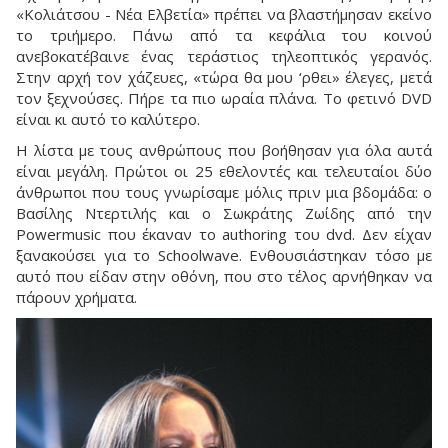
«Κολιάτσου - Νέα Ελβετία» πρέπει να βλαστήμησαν εκείνο
το τριήμερο. Πάνω από τα κεφάλια του κοινού
ανεβοκατέβαινε ένας τεράστιος τηλεοπτικός γερανός.
Στην αρχή τον χάζευες, «τώρα θα μου ‘ρθει» έλεγες, μετά
τον ξεχνούσες. Πήρε τα πιο ωραία πλάνα. Το φετινό DVD
είναι κι αυτό το καλύτερο.
Η λίστα με τους ανθρώπους που βοήθησαν για όλα αυτά
είναι μεγάλη. Πρώτοι οι 25 εθελοντές και τελευταίοι δύο
άνθρωποι που τους γνωρίσαμε μόλις πριν μια βδομάδα: ο
Βασίλης Ντερτιλής και ο Σωκράτης Ζωίδης από την
Powermusic που έκαναν το authoring του dvd. Δεν είχαν
ξανακούσει για το Schoolwave. Ενθουσιάστηκαν τόσο με
αυτό που είδαν στην οθόνη, που στο τέλος αρνήθηκαν να
πάρουν χρήματα.