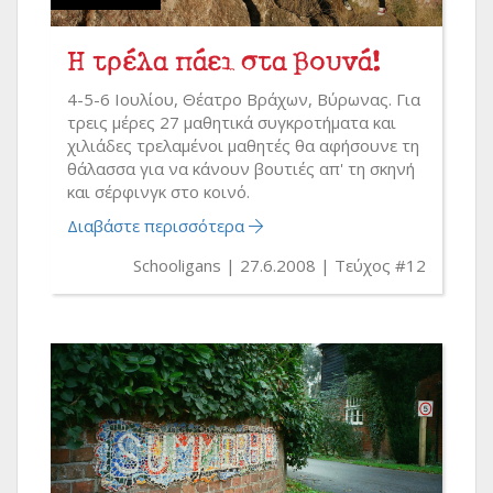
Η τρέλα πάει στα βουνά!
4-5-6 Ιουλίου, Θέατρο Βράχων, Βύρωνας. Για
τρεις μέρες 27 μαθητικά συγκροτήματα και
χιλιάδες τρελαμένοι μαθητές θα αφήσουνε τη
θάλασσα για να κάνουν βουτιές απ' τη σκηνή
και σέρφινγκ στο κοινό.
Διαβάστε περισσότερα
Schooligans
27.6.2008
Τεύχος #12