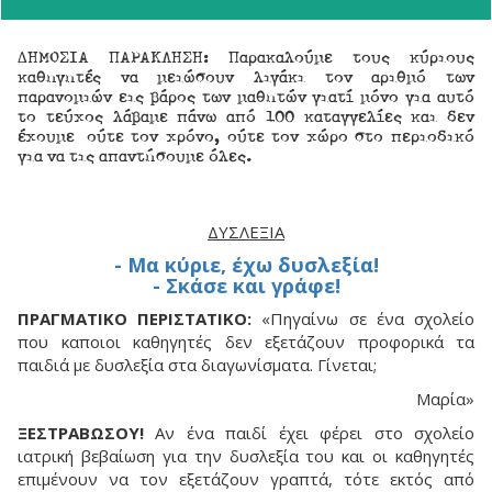
ΔΗΜΟΣΙΑ ΠΑΡΑΚΛΗΣΗ: Παρακαλούμε τους κύριους
καθηγητές να μειώσουν λιγάκι τον αριθμό των
παρανομιών εις βάρος των μαθητών γιατί μόνο για αυτό
το τεύχος λάβαμε πάνω από 100 καταγγελίες και δεν
έχουμε ούτε τον χρόνο, ούτε τον χώρο στο περιοδικό
για να τις απαντήσουμε όλες.
ΔΥΣΛΕΞΊΑ
- Μα κύριε, έχω δυσλεξία!
- Σκάσε και γράφε!
ΠΡΑΓΜΑΤΙΚΟ ΠΕΡΙΣΤΑΤΙΚΟ:
«Πηγαίνω σε ένα σχολείο
που καποιοι καθηγητές δεν εξετάζουν προφορικά τα
παιδιά με δυσλεξία στα διαγωνίσματα. Γίνεται;
Μαρία»
ΞΕΣΤΡΑΒΩΣΟΥ!
Αν ένα παιδί έχει φέρει στο σχολείο
ιατρική βεβαίωση για την δυσλεξία του και οι καθηγητές
επιμένουν να τον εξετάζουν γραπτά, τότε εκτός από