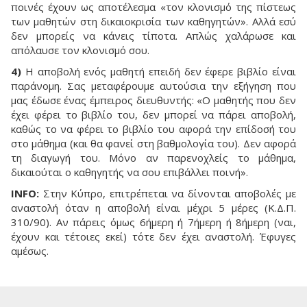
ποινές έχουν ως αποτέλεσμα «τον κλονισμό της πίστεως
των μαθητών στη δικαιοκρισία των καθηγητών». Αλλά εσύ
δεν μπορείς να κάνεις τίποτα. Απλώς χαλάρωσε και
απόλαυσε τον κλονισμό σου.
4)
Η αποβολή ενός μαθητή επειδή δεν έφερε βιβλίο είναι
παράνομη. Σας μεταφέρουμε αυτούσια την εξήγηση που
μας έδωσε ένας έμπειρος διευθυντής: «Ο μαθητής που δεν
έχει φέρει το βιβλίο του, δεν μπορεί να πάρει αποβολή,
καθώς το να φέρει το βιβλίο του αφορά την επίδοσή του
στο μάθημα (και θα φανεί στη βαθμολογία του). Δεν αφορά
τη διαγωγή του. Μόνο αν παρενοχλείς το μάθημα,
δικαιούται ο καθηγητής να σου επιβάλλει ποινή».
INFO:
Στην Κύπρο, επιτρέπεται να δίνονται αποβολές με
αναστολή όταν η αποβολή είναι μέχρι 5 μέρες (Κ.Δ.Π.
310/90). Αν πάρεις όμως 6ήμερη ή 7ήμερη ή 8ήμερη (ναι,
έχουν και τέτοιες εκεί) τότε δεν έχει αναστολή. Έφυγες
αμέσως.