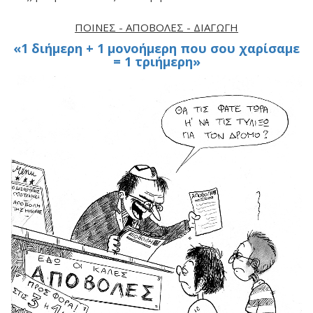
ΠΟΙΝΈΣ - ΑΠΟΒΟΛΈΣ - ΔΙΑΓΩΓΉ
«1 διήμερη + 1 μονοήμερη που σου χαρίσαμε
= 1 τριήμερη»