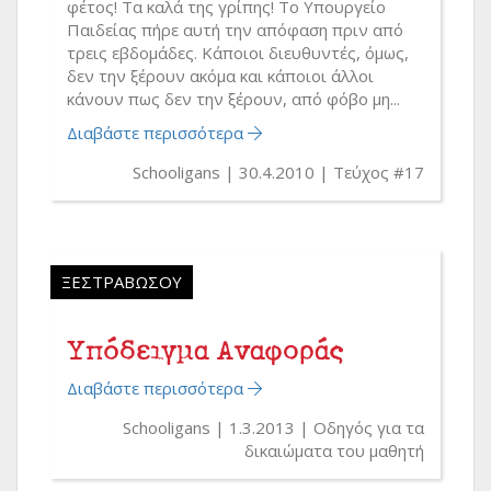
φέτος! Τα καλά της γρίπης! Το Υπουργείο
Παιδείας πήρε αυτή την απόφαση πριν από
τρεις εβδομάδες. Κάποιοι διευθυντές, όμως,
δεν την ξέρουν ακόμα και κάποιοι άλλοι
κάνουν πως δεν την ξέρουν, από φόβο μη...
Διαβάστε περισσότερα
Schooligans
30.4.2010
Τεύχος #17
ΞΕΣΤΡΑΒΏΣΟΥ
Υπόδειγμα Αναφοράς
Διαβάστε περισσότερα
Schooligans
1.3.2013
Οδηγός για τα
δικαιώματα του μαθητή