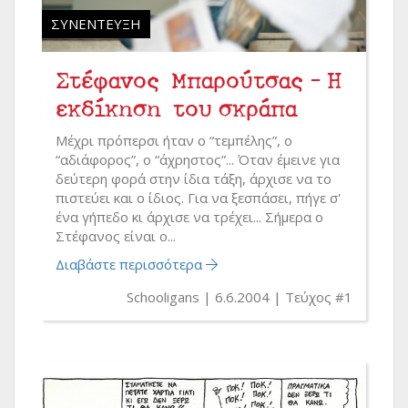
ΣΥΝΈΝΤΕΥΞΗ
Στέφανος Μπαρούτσας - Η
εκδίκηση του σκράπα
Μέχρι πρόπερσι ήταν ο “τεμπέλης”, ο
“αδιάφορος”, ο “άχρηστος”... Όταν έμεινε για
δεύτερη φορά στην ίδια τάξη, άρχισε να το
πιστεύει και ο ίδιος. Για να ξεσπάσει, πήγε σ'
ένα γήπεδο κι άρχισε να τρέχει... Σήμερα ο
Στέφανος είναι ο...
Διαβάστε περισσότερα
Schooligans
6.6.2004
Τεύχος #1