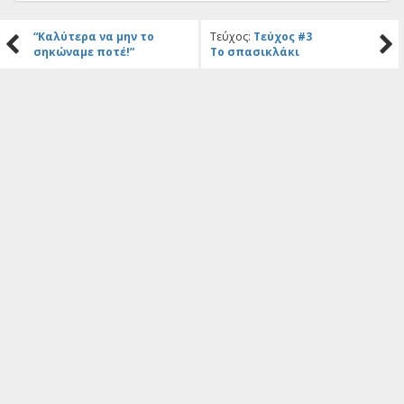
“Καλύτερα να μην το
Τεύχος:
Τεύχος #3
σηκώναμε ποτέ!”
Το σπασικλάκι