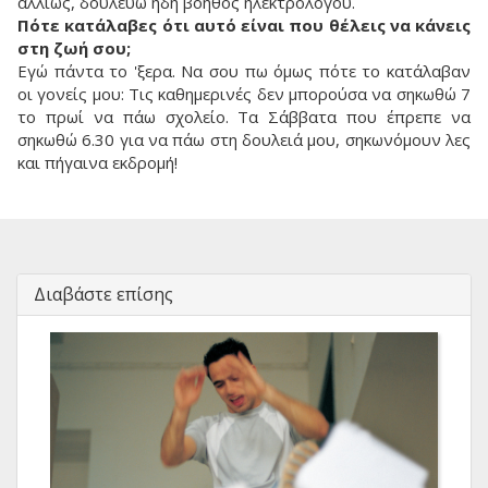
αλλιώς, δουλεύω ήδη βοηθός ηλεκτρολόγου.
Πότε κατάλαβες ότι αυτό είναι που θέλεις να κάνεις
στη ζωή σου;
Εγώ πάντα το 'ξερα. Να σου πω όμως πότε το κατάλαβαν
οι γονείς μου: Τις καθημερινές δεν μπορούσα να σηκωθώ 7
το πρωί να πάω σχολείο. Τα Σάββατα που έπρεπε να
σηκωθώ 6.30 για να πάω στη δουλειά μου, σηκωνόμουν λες
και πήγαινα εκδρομή!
Διαβάστε επίσης