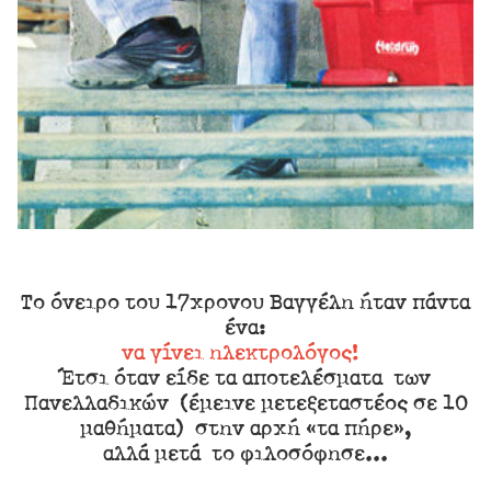
Tο όνειρο του 17χρονου Bαγγέλη ήταν πάντα
ένα:
να γίνει ηλεκτρολόγος!
Έτσι όταν είδε τα αποτελέσματα των
Πανελλαδικών (έμεινε μετεξεταστέος σε 10
μαθήματα) στην αρχή «τα πήρε»,
αλλά μετά το φιλοσόφησε...