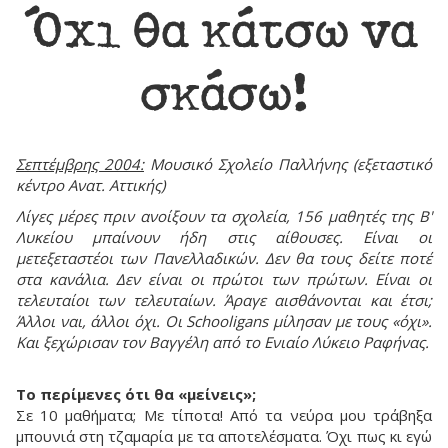
Όχι θα κάτσω να
σκάσω!
Σεπτέμβρης 2004:
Μουσικό Σχολείο Παλλήνης (εξεταστικό
κέντρο Ανατ. Αττικής)
Λίγες μέρες πριν ανοίξουν τα σχολεία, 156 μαθητές της Β'
Λυκείου μπαίνουν ήδη στις αίθουσες. Είναι οι
μετεξεταστέοι των Πανελλαδικών. Δεν θα τους δείτε ποτέ
στα κανάλια. Δεν είναι οι πρώτοι των πρώτων. Είναι οι
τελευταίοι των τελευταίων. Άραγε αισθάνονται και έτσι;
Άλλοι ναι, άλλοι όχι. Οι Schooligans μίλησαν με τους «όχι».
Και ξεχώρισαν τον Βαγγέλη από το Ενιαίο Λύκειο Ραφήνας.
Το περίμενες ότι θα «μείνεις»;
Σε 10 μαθήματα; Με τίποτα! Από τα νεύρα μου τράβηξα
μπουνιά στη τζαμαρία με τα αποτελέσματα. Όχι πως κι εγώ