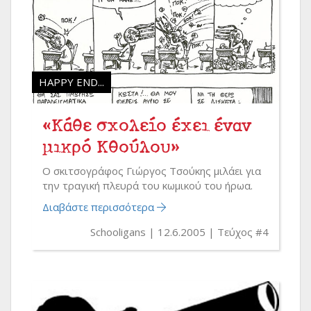
HAPPY END...
«Κάθε σχολείο έχει έναν
μικρό Κθούλου»
Ο σκιτσογράφος Γιώργος Τσούκης μιλάει για
την τραγική πλευρά του κωμικού του ήρωα.
Διαβάστε περισσότερα
Schooligans
12.6.2005
Τεύχος #4