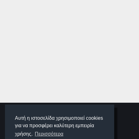
SCHOOLIGANS
Αυτή η ιστοσελίδα χρησιμοποιεί cookies
για να προσφέρει καλύτερη εμπειρία
SCHOOLWAVE
χρήσης.
Περισσότερα