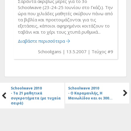
Σαράντα ακριβώς μέρες για το 3ο
Schoolwave (23-24-25 Ιουνίου στο Γκάζι). Την
ώρα που χιλιάδες μαθητές σκύβουν πάνω από
τα βιβλία και προετοιμάζονται για τις
εξετάσεις, κάποιοι αφηρημένοι κοιτάζουν το
ταβάνι και το χέρι τους χτυπά ρυθμικά...
Διαβάστε περισσότερα
Schooligans
13.5.2007
Τεύχος #9
Schoolwave 2010
Schoolwave 2010
- Τα 21 μαθητικά
- Ο Καραμανλής, Η
συγκροτήματα (με τυχαία
Μανωλίδου και οι 300...
σειρά)