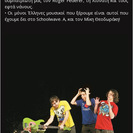
συμπατριώτη μας τον Roger Federer, τη Χιονάτη και τους
εφτά νάνους.
• Οι μόνοι Έλληνες μουσικοί που ξέρουμε είναι αυτοί που
έχουμε δει στο Schoolwave. Α, και τον Μίκη Θεοδωράκη!