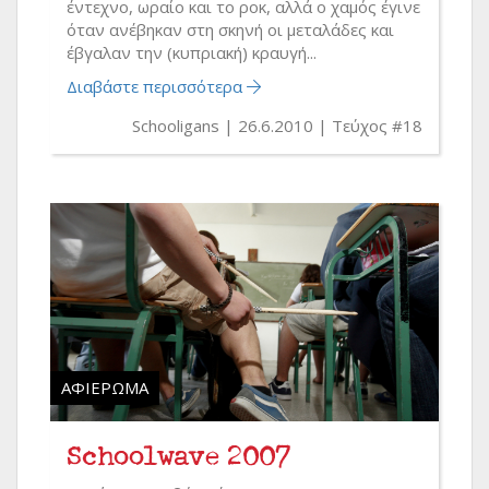
έντεχνο, ωραίο και το ροκ, αλλά ο χαμός έγινε
όταν ανέβηκαν στη σκηνή οι μεταλάδες και
έβγαλαν την (κυπριακή) κραυγή...
Διαβάστε περισσότερα
Schooligans
26.6.2010
Τεύχος #18
ΑΦΙΈΡΩΜΑ
Schoolwave 2007