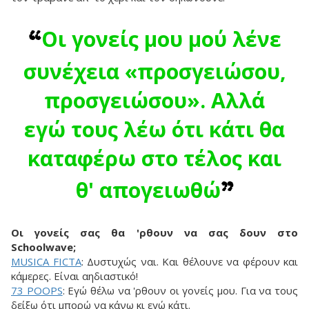
Οι γονείς μου μού λένε
“
συνέχεια «προσγειώσου,
προσγειώσου». Αλλά
εγώ τους λέω ότι κάτι θα
καταφέρω στο τέλος και
θ' απογειωθώ
”
Οι γονείς σας θα 'ρθουν να σας δουν στο
Schoolwave;
MUSICA FICTA
: Δυστυχώς ναι. Και θέλουνε να φέρουν και
κάμερες. Είναι αηδιαστικό!
73 POOPS
: Εγώ θέλω να 'ρθουν οι γονείς μου. Για να τους
δείξω ότι μπορώ να κάνω κι εγώ κάτι.