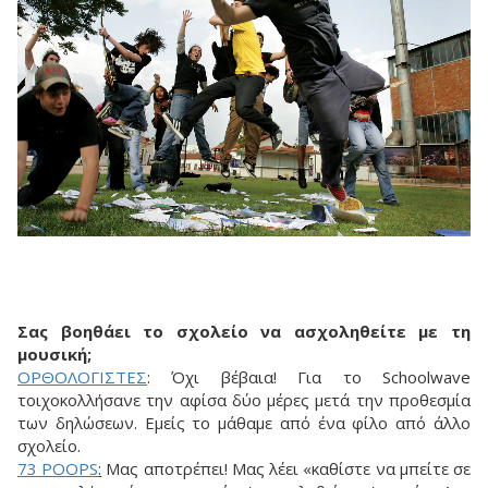
Σας βοηθάει το σχολείο να ασχοληθείτε με τη
μουσική;
OPΘOΛOΓIΣTEΣ
: Όχι βέβαια! Για το Schoolwave
τοιχοκολλήσανε την αφίσα δύο μέρες μετά την προθεσμία
των δηλώσεων. Εμείς το μάθαμε από ένα φίλο από άλλο
σχολείο.
73 POOPS
:
Μας αποτρέπει! Μας λέει «καθίστε να μπείτε σε