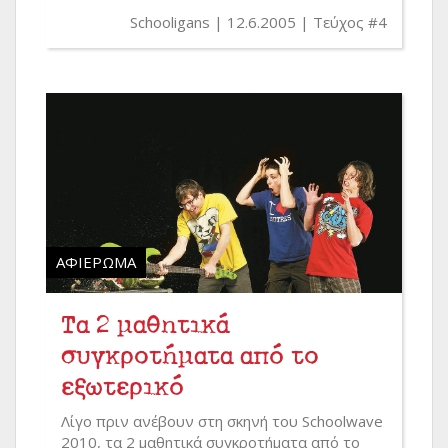
Schooligans
12.6.2005
Τεύχος #4
ΑΦΙΈΡΩΜΑ
Τα 2 μαθητικά
συγκροτήματα από το
εξωτερικό
Λίγο πριν ανέβουν στη σκηνή του Schoolwave
2010, τα 2 μαθητικά συγκροτήματα από το