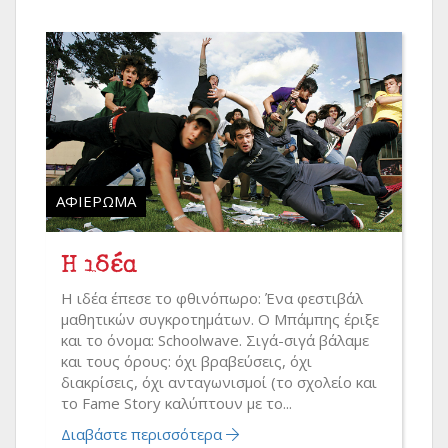
ΑΦΙΈΡΩΜΑ
Η ιδέα
H ιδέα έπεσε το φθινόπωρο: Ένα φεστιβάλ
μαθητικών συγκροτημάτων. Ο Μπάμπης έριξε
και το όνομα: Schoolwave. Σιγά-σιγά βάλαμε
και τους όρους: όχι βραβεύσεις, όχι
διακρίσεις, όχι ανταγωνισμοί (το σχολείο και
το Fame Story καλύπτουν με το...
Διαβάστε περισσότερα