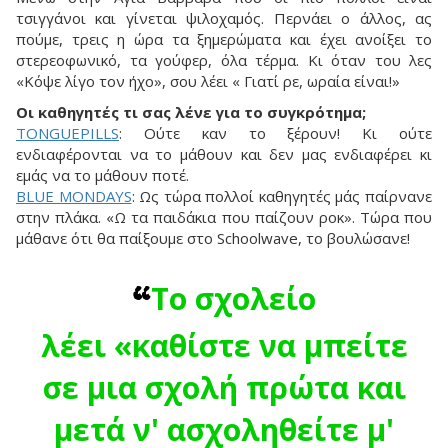
τσιγγάνοι και γίνεται ψιλοχαμός. Περνάει ο άλλος, ας
πούμε, τρεις η ώρα τα ξημερώματα και έχει ανοίξει το
στερεοφωνικό, τα γούφερ, όλα τέρμα. Κι όταν του λες
«Κόψε λίγο τον ήχο», σου λέει « Γιατί ρε, ωραία είναι!»
Οι καθηγητές τι σας λένε για το συγκρότημα;
TONGUEPILLS
: Ούτε καν το ξέρουν! Κι ούτε
ενδιαφέρονται να το μάθουν και δεν μας ενδιαφέρει κι
εμάς να το μάθουν ποτέ.
BLUE MONDAYS
: Ως τώρα πολλοί καθηγητές μάς παίρνανε
στην πλάκα. «Ω τα παιδάκια που παίζουν ροκ». Τώρα που
μάθανε ότι θα παίξουμε στο Schoolwave, το βουλώσανε!
Το σχολείο
“
λέει «καθίστε να μπείτε
σε μια σχολή πρώτα και
μετά ν' ασχοληθείτε μ'