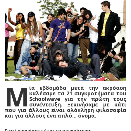
Μ
ία εβδομάδα μετά την ακρόαση
καλέσαμε τα 21 συγκροτήματα του
Schoolwave για την πρώτη τους
συνέντευξη. Ξεκινήσαμε με κάτι
που για άλλους είναι ολόκληρη φιλοσοφία
και για άλλους ένα απλό... όνομα.
Γιατί ονομάσατε έτσι το συγκρότημα;